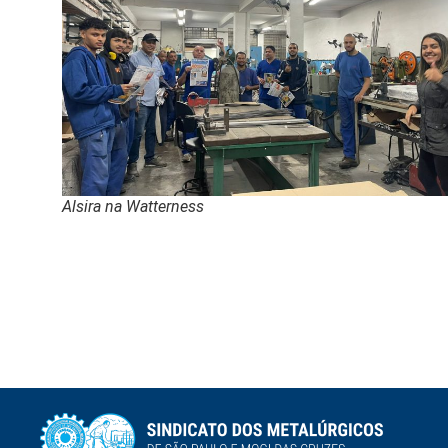
Alsira na Watterness