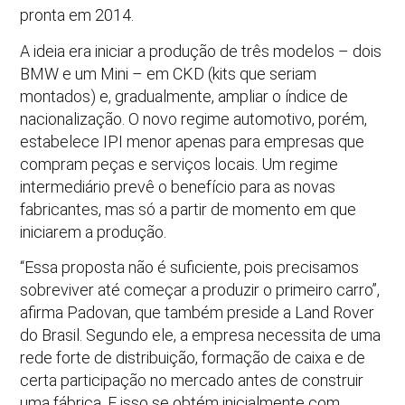
pronta em 2014.
A ideia era iniciar a produção de três modelos – dois
BMW e um Mini – em CKD (kits que seriam
montados) e, gradualmente, ampliar o índice de
nacionalização. O novo regime automotivo, porém,
estabelece IPI menor apenas para empresas que
compram peças e serviços locais. Um regime
intermediário prevê o benefício para as novas
fabricantes, mas só a partir de momento em que
iniciarem a produção.
“Essa proposta não é suficiente, pois precisamos
sobreviver até começar a produzir o primeiro carro”,
afirma Padovan, que também preside a Land Rover
do Brasil. Segundo ele, a empresa necessita de uma
rede forte de distribuição, formação de caixa e de
certa participação no mercado antes de construir
uma fábrica. E isso se obtém inicialmente com