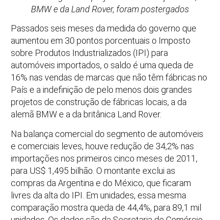
BMW e da Land Rover, foram postergados
Passados seis meses da medida do governo que
aumentou em 30 pontos porcentuais o Imposto
sobre Produtos Industrializados (IPI) para
automóveis importados, o saldo é uma queda de
16% nas vendas de marcas que não têm fábricas no
País e a indefinição de pelo menos dois grandes
projetos de construção de fábricas locais, a da
alemã BMW e a da britânica Land Rover.
Na balança comercial do segmento de automóveis
e comerciais leves, houve redução de 34,2% nas
importações nos primeiros cinco meses de 2011,
para US$ 1,495 bilhão. O montante exclui as
compras da Argentina e do México, que ficaram
livres da alta do IPI. Em unidades, essa mesma
comparação mostra queda de 44,4%, para 89,1 mil
unidades. Os dados são da Secretaria de Comércio