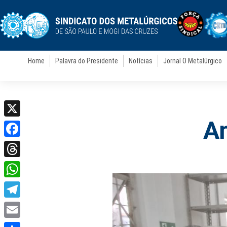
Home
Palavra do Presidente
Notícias
Jornal O Metalúrgico
A
X
Facebook
Threads
WhatsApp
Telegram
Email