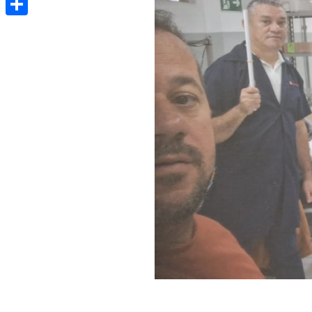
Share