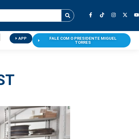
APP
FALE COM O PRESIDENTE MIGUEL
TORRES
ST