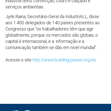
indústria têxtil, confecção, couro e calçado e
serviços ambientais.
Jyrki Raina, Secretário-Geral da IndustriALL, disse
aos 1.400 delegados de 140 países presentes ao
Congresso que
“os trabalhadores
têm que
agir
globalmente
,
porque os mercados
são globais
, o
capital é
internacional,
e
a
informação e a
comunicação
também se dão em nível mundial”.
Acesse o site
http://www.building-power.org/es