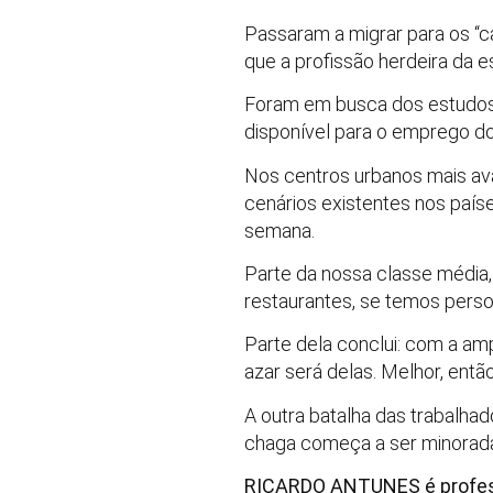
Passaram a migrar para os “cal
que a profissão herdeira da e
Foram em busca dos estudos e
disponível para o emprego d
Nos centros urbanos mais ava
cenários existentes nos país
semana.
Parte da nossa classe média, 
restaurantes, se temos pers
Parte dela conclui: com a am
azar será delas. Melhor, entã
A outra batalha das trabalhad
chaga começa a ser minorad
RICARDO ANTUNES é professor