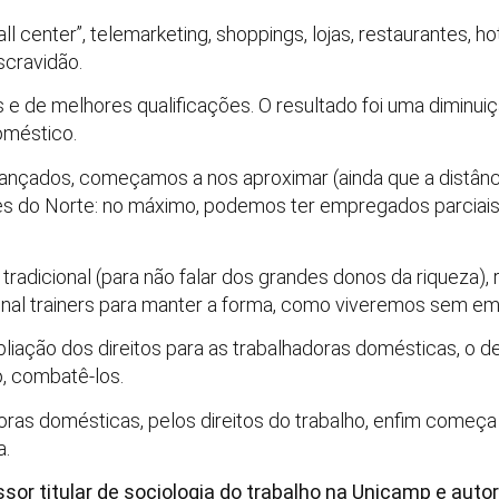
l center”, telemarketing, shoppings, lojas, restaurantes, h
scravidão.
 de melhores qualificações. O resultado foi uma diminuiç
oméstico.
nçados, começamos a nos aproximar (ainda que a distância
es do Norte: no máximo, podemos ter empregados parciais,
tradicional (para não falar dos grandes donos da riqueza),
onal trainers para manter a forma, como viveremos sem 
pliação dos direitos para as trabalhadoras domésticas, o 
o, combatê-los.
oras domésticas, pelos direitos do trabalho, enfim começa 
a.
 titular de sociologia do trabalho na Unicamp e autor d