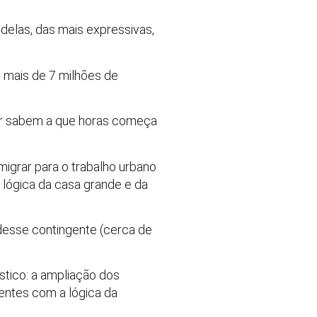
elas, das mais expressivas,
e mais de 7 milhões de
uer sabem a que horas começa
igrar para o trabalho urbano
a lógica da casa grande e da
 desse contingente (cerca de
ico: a ampliação dos
entes com a lógica da