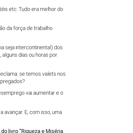
otéis etc. Tudo era melhor do
ão da força de trabalho
 seja intercontinental) dos
 alguns dias ou horas por
 reclama: se temos valets nos
empregados?
desemprego vai aumentar e o
a avançar. E, com isso, uma
o livro “Riqueza e Miséria