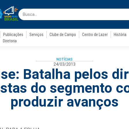
Publicações
Serviços
Clube de Campo
Centro de Lazer
História
Diretoria
NOTÍCIAS
24/03/2013
se: Batalha pelos di
istas do segmento 
produzir avanços