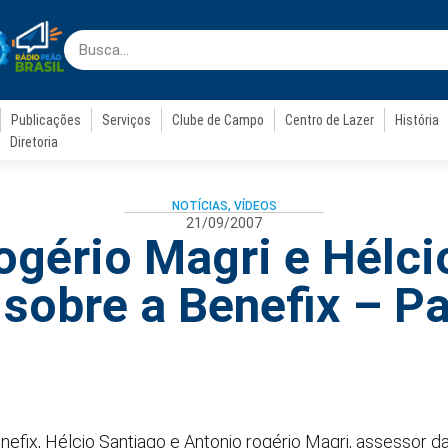
Publicações
Serviços
Clube de Campo
Centro de Lazer
História
Diretoria
NOTÍCIAS
,
VÍDEOS
21/09/2007
ogério Magri e Hélci
 sobre a Benefix – Pa
nefix, Hélcio Santiago e Antonio rogério Magri, assessor