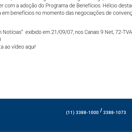
er com a adoção do Programa de Benefícios. Hélcio destac
a em benefícios no momento das negociações de convenç
Notícias” exibido em 21/09/07, nos Canais 9 Net, 72-TVA 
.
a ao vídeo aqui!
/
(11) 3388-1000
3388-1073