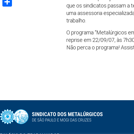
que os sindicatos passam a t
Share
uma assessoria especializad
trabalho.
O programa “Metalúrgicos em 
reprise em 22/09/07, às 7h30
Não perca o programa! Assist