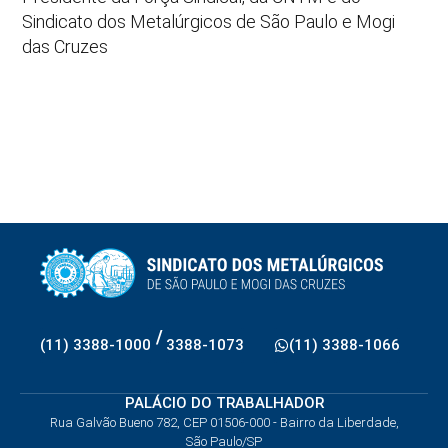
Sindicato dos Metalúrgicos de São Paulo e Mogi
das Cruzes
/
(11) 3388-1000
3388-1073
(11) 3388-1066
PALÁCIO DO TRABALHADOR
Rua Galvão Bueno 782, CEP 01506-000 - Bairro da Liberdade,
São Paulo/SP