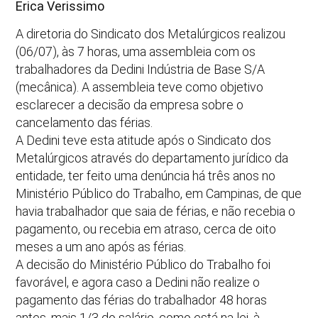
Erica Verissimo
A diretoria do Sindicato dos Metalúrgicos realizou
(06/07), às 7 horas, uma assembleia com os
trabalhadores da Dedini Indústria de Base S/A
(mecânica). A assembleia teve como objetivo
esclarecer a decisão da empresa sobre o
cancelamento das férias.
A Dedini teve esta atitude após o Sindicato dos
Metalúrgicos através do departamento jurídico da
entidade, ter feito uma denúncia há três anos no
Ministério Público do Trabalho, em Campinas, de que
havia trabalhador que saia de férias, e não recebia o
pagamento, ou recebia em atraso, cerca de oito
meses a um ano após as férias.
A decisão do Ministério Público do Trabalho foi
favorável, e agora caso a Dedini não realize o
pagamento das férias do trabalhador 48 horas
antes, mais 1/3 do salário, como está na lei, à