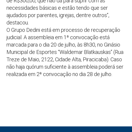
de R$300,00, que não dá para suprir com as
necessidades básicas e estão tendo que ser
ajudados por parentes, igrejas, dentre outros”,
destacou.
O Grupo Dedini está em processo de recuperação
judicial. A assembleia em 1ª convocação está
marcada para o dia 20 de julho, às 8h30, no Ginásio
Municipal de Esportes “Waldemar Blatkauskas” (Rua
Treze de Maio, 2122, Cidade Alta, Piracicaba). Caso
não haja quórum suficiente à assembleia poderá ser
realizada em 2ª convocação no dia 28 de julho.