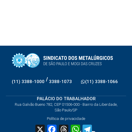
/
(11) 3388-1000
3388-1073
(11) 3388-1066
PALÁCIO DO TRABALHADOR
Rua Galvão Bueno 782, CEP 01506-000 - Bairro da Liberdade,
São Paulo/SP
Política de privacidade
X
Facebook
Threads
WhatsApp
Telegram