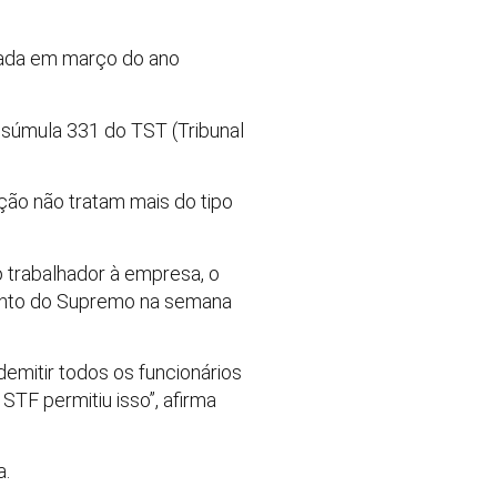
ovada em março do ano
a súmula 331 do TST (Tribunal
ação não tratam mais do tipo
 trabalhador à empresa, o
amento do Supremo na semana
demitir todos os funcionários
TF permitiu isso”, afirma
a.