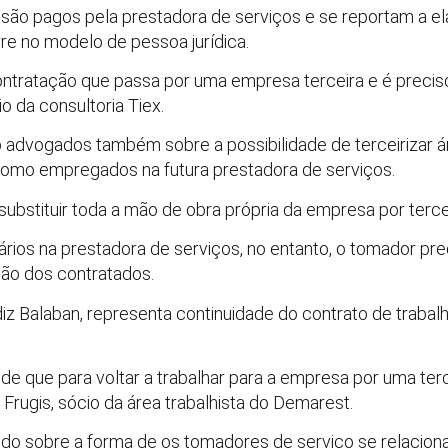
s são pagos pela prestadora de serviços e se reportam a e
re no modelo de pessoa jurídica.
contratação que passa por uma empresa terceira e é precis
o da consultoria Tiex.
advogados também sobre a possibilidade de terceirizar ár
como empregados na futura prestadora de serviços.
ubstituir toda a mão de obra própria da empresa por terce
ários na prestadora de serviços, no entanto, o tomador pre
ão dos contratados.
iz Balaban, representa continuidade do contrato de trabalh
do de que para voltar a trabalhar para a empresa por uma ter
 Frugis, sócio da área trabalhista do Demarest.
sido sobre a forma de os tomadores de serviço se relacio