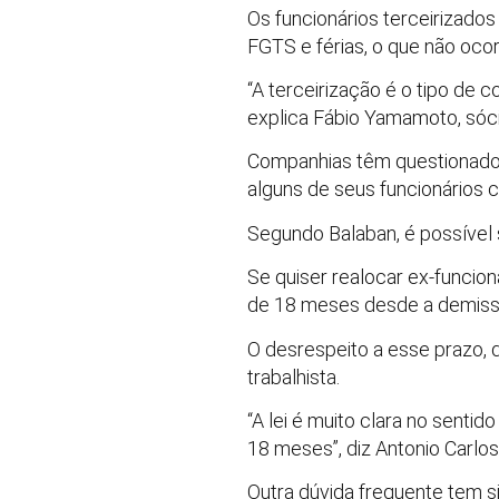
Os funcionários terceirizado
FGTS e férias, o que não ocor
“A terceirização é o tipo de 
explica Fábio Yamamoto, sóci
Companhias têm questionado 
alguns de seus funcionários 
Segundo Balaban, é possível s
Se quiser realocar ex-funcion
de 18 meses desde a demiss
O desrespeito a esse prazo, d
trabalhista.
“A lei é muito clara no senti
18 meses”, diz Antonio Carlos
Outra dúvida frequente tem 