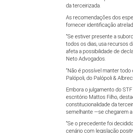
da terceirizada.
As recomendações dos especi
fornecer identificação atrelad
“Se estiver presente a subord
todos os dias, usa recursos d
afeta a possibilidade de decl
Neto Advogados.
“Não é possível manter todo 
Palópoli, do Palópoli & Albrec
Embora o julgamento do STF d
escritório Mattos Filho, dest
constitucionalidade da tercei
semelhante —se chegarem a s
“Se o precedente foi decidid
cenário com legislação positiva