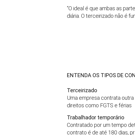
“O ideal é que ambas as part
diária. O terceirizado não é 
ENTENDA OS TIPOS DE CON
Terceirizado
Uma empresa contrata outra p
direitos como FGTS e férias
Trabalhador temporário
Contratado por um tempo det
contrato é de até 180 dias, p