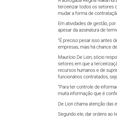
A advogada Regina Nakamura 
terceirizar todos os setores
mudar a forma de contrataçã
Em atividades de gestão, po
apesar da assinatura de term
“É preciso pesar isso antes d
empresas, mais há chance de 
Maurício De Lion, sócio respo
setores em que a terceirizaç
recursos humanos e de supri
funcionários contratados, sej
“Para ter controle de informa
muita informação que é confid
De Lion chama atenção das e
Segundo ele, dar ordens ao t