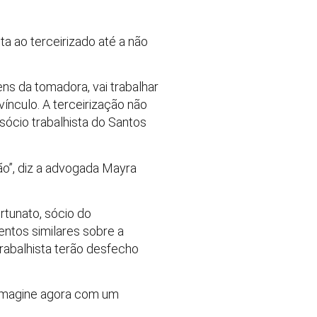
 ao terceirizado até a não
ens da tomadora, vai trabalhar
vínculo. A terceirização não
sócio trabalhista do Santos
ão”, diz a advogada Mayra
rtunato, sócio do
entos similares sobre a
trabalhista terão desfecho
, imagine agora com um