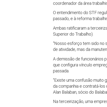
coordenador da área trabalhi
O entendimento do STF regula
passado, e à reforma trabalh
Ambas ratificaram a terceiri
Superior do Trabalho).
“Nosso esforço tem sido no se
de atividade, mas da manuten
A demissão de funcionários 
que configura vínculo empreg
passada.
“Existe uma confusão muito gr
da companhia e contratá-los
Alan Balaban, sócio do Bala
Na terceirização, uma empres