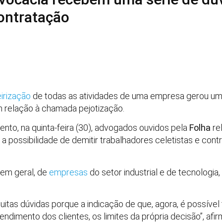
ontratação
irização
de todas as atividades de uma empresa gerou um
relação à chamada pejotização.
nto, na quinta-feira (30), advogados ouvidos pela
Folha
re
a possibilidade de demitir trabalhadores celetistas e con
em geral, de
empresas
do setor industrial e de tecnolog
itas dúvidas porque a indicação de que, agora, é possível t
ndimento dos clientes, os limites da própria decisão”, afir