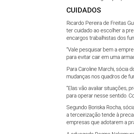
​CUIDADOS
Ricardo Pereira de Freitas Gu
ter cuidado ao escolher a pr
encargos trabalhistas dos fun
“Vale pesquisar bem a empres
para evitar cair em uma armadi
Para Caroline Marchi, sócia
mudanças nos quadros de fun
“Elas vão avaliar situações, 
para operar nesse sentido. C
Segundo Boriska Rocha, sócia
a terceirização tende à preca
empresas que adotarem a prát