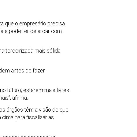
lta que o empresário precisa
ia e pode ter de arcar com
 terceirizada mais sólida,
rdem antes de fazer
no futuro, estarem mais livres
is”, afirma.
ros órgãos têm a visão de que
cima para fiscalizar as