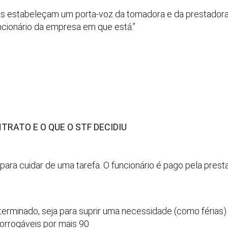
es estabeleçam um porta-voz da tomadora e da prestadora 
funcionário da empresa em que está.”
TRATO E O QUE O STF DECIDIU
ara cuidar de uma tarefa. O funcionário é pago pela pres
erminado, seja para suprir uma necessidade (como férias
rorrogáveis por mais 90