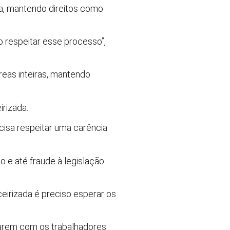
la, mantendo direitos como
o respeitar esse processo”,
eas inteiras, mantendo
irizada.
cisa respeitar uma carência
o e até fraude à legislação
ceirizada é preciso esperar os
narem com os trabalhadores