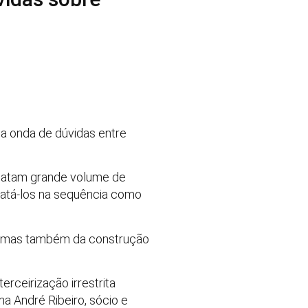
a onda de dúvidas entre
latam grande volume de
tratá-los na sequência como
ia, mas também da construção
erceirização irrestrita
ma André Ribeiro, sócio e