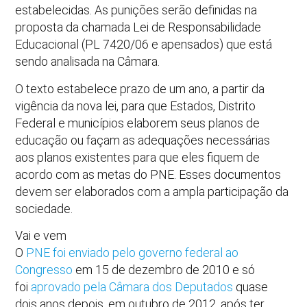
estabelecidas. As punições serão definidas na
proposta da chamada Lei de Responsabilidade
Educacional (PL 7420/06 e apensados) que está
sendo analisada na Câmara.
O texto estabelece prazo de um ano, a partir da
vigência da nova lei, para que Estados, Distrito
Federal e municípios elaborem seus planos de
educação ou façam as adequações necessárias
aos planos existentes para que eles fiquem de
acordo com as metas do PNE. Esses documentos
devem ser elaborados com a ampla participação da
sociedade.
Vai e vem
O
PNE foi enviado pelo governo federal ao
Congresso
em 15 de dezembro de 2010 e só
foi
aprovado pela Câmara dos Deputados
quase
dois anos depois, em outubro de 2012, após ter