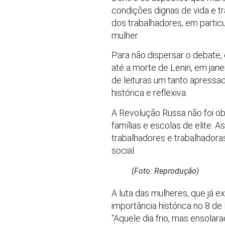
condições dignas de vida e t
dos trabalhadores, em partic
mulher.
Para não dispersar o debate,
até a morte de Lenin, em jan
de leituras um tanto apress
histórica e reflexiva.
A Revolução Russa não foi o
famílias e escolas de elite. 
trabalhadores e trabalhador
social.
(Foto: Reprodução)
A luta das mulheres, que já e
importância histórica no 8 de
“Aquele dia frio, mas ensola