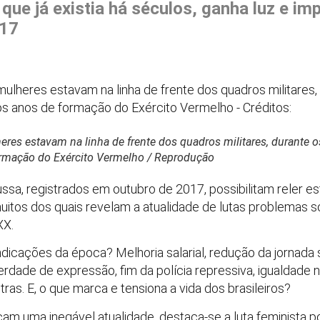
que já existia há séculos, ganha luz e im
917
eres estavam na linha de frente dos quadros militares, durante o
ormação do Exército Vermelho / Reprodução
ssa, registrados em outubro de 2017, possibilitam reler 
uitos dos quais revelam a atualidade de lutas problemas s
XX.
indicações da época? Melhoria salarial, redução da jornada 
rdade de expressão, fim da polícia repressiva, igualdade no
ras. E, o que marca e tensiona a vida dos brasileiros?
m uma inegável atualidade, destaca-se a luta feminista po