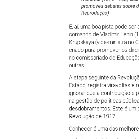
promoveu debates sobre div
Reprodução)
E, aí, uma boa pista pode ser
comando de Vladimir Lenin (1
Krúpskaya (vice-ministra no 
criado para promover os dir
no comissariado de Educação),
outras.
A etapa seguinte da Revoluç
Estado, registra viravoltas e
ignorar que a contribuição 
na gestão de políticas públi
desdobramentos. Este é um do
Revolução de 1917.
Conhecer é uma das melhores