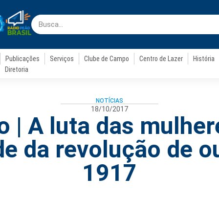
Publicações
Serviços
Clube de Campo
Centro de Lazer
História
Diretoria
NOTÍCIAS
18/10/2017
o | A luta das mulher
de da revolução de o
1917