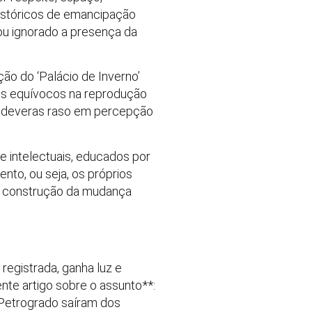
históricos de emancipação
 ou ignorado a presença da
ão do ‘Palácio de Inverno’
ais equívocos na reprodução
m deveras raso em percepção
 intelectuais, educados por
nto, ou seja, os próprios
de construção da mudança
registrada, ganha luz e
nte artigo sobre o assunto**:
e Petrogrado saíram dos