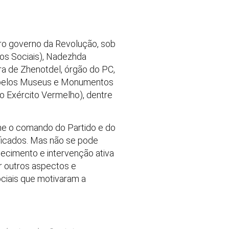
eiro governo da Revolução, sob
tos Sociais), Nadezhda
ra de Zhenotdel, órgão do PC,
el pelos Museus e Monumentos
do Exército Vermelho), dentre
me o comando do Partido e do
ificados. Mas não se pode
ecimento e intervenção ativa
ar outros aspectos e
ociais que motivaram a