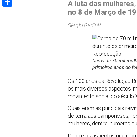
A luta das mulheres, 
no 8 de Março de 1
Share
Sérgio Gadini*
Cerca de 70 mil mulh
primeiros anos de f
Os 100 anos da Revolução Ru
os mais diversos aspectos, m
movimento social do século 
Quais eram as principais reiv
de terra aos camponeses, libe
mulheres, dentre inúmeras out
Dentre os aspectos que marca