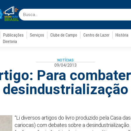
Publicações
Serviços
Clube de Campo
Centro de Lazer
História
Diretoria
NOTÍCIAS
09/04/2013
rtigo: Para combater
desindustrialização
“Li diversos artigos do livro produzido pela Casa da
cariocas) com debates sobre a desindustrialização.