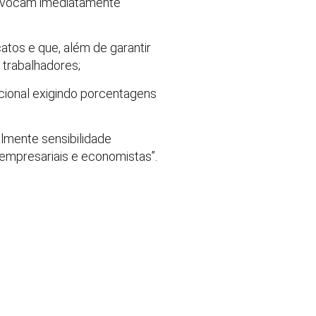
provocam imediatamente
atos e que, além de garantir
 trabalhadores;
cional exigindo porcentagens
almente sensibilidade
 empresariais e economistas”.