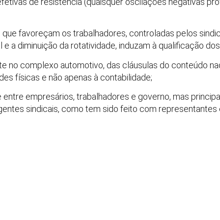
fetivas de resistência (quaisquer oscilações negativas 
 que favoreçam os trabalhadores, controladas pelos sindic
 e a diminuição da rotatividade, induzam à qualificação dos
nte no complexo automotivo, das cláusulas do conteúdo na
es físicas e não apenas à contabilidade;
te entre empresários, trabalhadores e governo, mas princip
rigentes sindicais, como tem sido feito com representantes