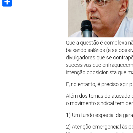
Share
Que a questão é complexa não
baixando salários (e se poss
divulgadores que se contrapõe
sucessivas que enfraquecem a
intenção oposicionista que ma
E, no entanto, é preciso agir
Além dos temas do atacado co
o movimento sindical tem dem
1) Um fundo especial de gar
2) Atenção emergencial às p