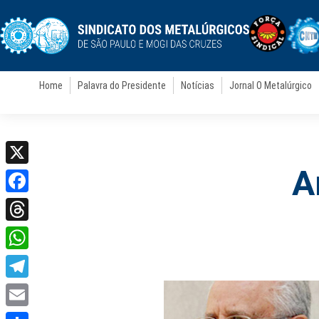
Home
Palavra do Presidente
Notícias
Jornal O Metalúrgico
A
X
Facebook
Threads
WhatsApp
Telegram
Email