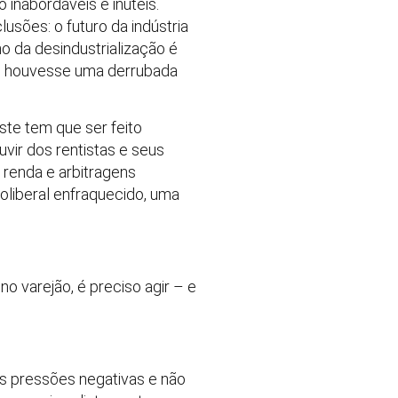
 inabordáveis e inúteis.
sões: o futuro da indústria
eno da desindustrialização é
e houvesse uma derrubada
ste tem que ser feito
vir dos rentistas e seus
 renda e arbitragens
oliberal enfraquecido, uma
 varejão, é preciso agir – e
s pressões negativas e não