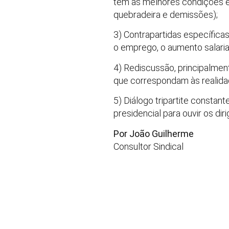
têm as melhores condições e
quebradeira e demissões);
3) Contrapartidas específicas
o emprego, o aumento salarial
4) Rediscussão, principalme
que correspondam às realidad
5) Diálogo tripartite constan
presidencial para ouvir os di
Por João Guilherme
Consultor Sindical