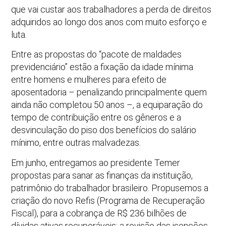
que vai custar aos trabalhadores a perda de direitos
adquiridos ao longo dos anos com muito esforço e
luta.
Entre as propostas do “pacote de maldades
previdenciário” estão a fixação da idade mínima
entre homens e mulheres para efeito de
aposentadoria – penalizando principalmente quem
ainda não completou 50 anos –, a equiparação do
tempo de contribuição entre os gêneros e a
desvinculação do piso dos benefícios do salário
mínimo, entre outras malvadezas.
Em junho, entregamos ao presidente Temer
propostas para sanar as finanças da instituição,
patrimônio do trabalhador brasileiro. Propusemos a
criação do novo Refis (Programa de Recuperação
Fiscal), para a cobrança de R$ 236 bilhões de
dívidas ativas recuperáveis; a revisão das isenções