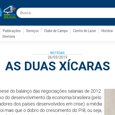
Publicações
Serviços
Clube de Campo
Centro de Lazer
História
Diretoria
NOTÍCIAS
26/03/2013
AS DUAS XÍCARAS
eese do balanço das negociações salariais de 2012
o do desenvolvimento da economia brasileira (pelo
adores dos países desenvolvidos em crise): a média
foi mais que o dobro do crescimento do PIB, ou seja,