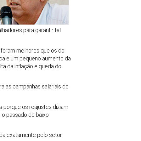
lhadores para garantir tal
 foram melhores que os do
mica e um pequeno aumento da
lta da inflação e queda do
a as campanhas salariais do
 porque os reajustes diziam
e o passado de baixo
da exatamente pelo setor