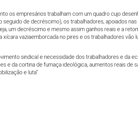
anto os empresários trabalham com um quadro cujo desenh
to seguido de decréscimo), os trabalhadores, apoiados nas e
eja, um decréscimo e mesmo assim ganhos reais e a reto
 xícara vaziaemborcada no pires e os trabalhadores vão l
vimento sindical e necessidade dos trabalhadores e da 
ades e da cortina de fumaça ideológica, aumentos reais de 
ilização e luta”.