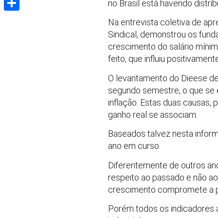
no Brasil está havendo distri
Share
Na entrevista coletiva de apr
Sindical, demonstrou os fund
crescimento do salário mínimo
feito, que influiu positivame
O levantamento do Dieese d
segundo semestre, o que se 
inflação. Estas duas causas, 
ganho real se associam.
Baseados talvez nesta infor
ano em curso.
Diferentemente de outros an
respeito ao passado e não ao
crescimento compromete a po
Porém todos os indicadores