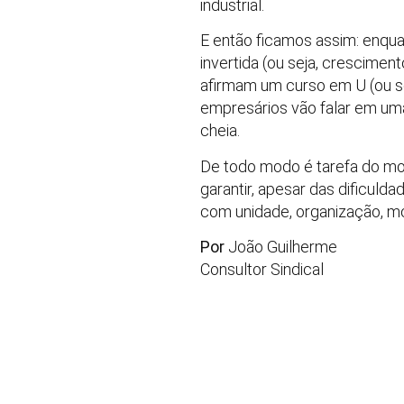
industrial.
E então ficamos assim: enqu
invertida (ou seja, crescimen
afirmam um curso em U (ou s
empresários vão falar em uma
cheia.
De todo modo é tarefa do mo
garantir, apesar das dificuld
com unidade, organização, mob
Por
João Guilherme
Consultor Sindical