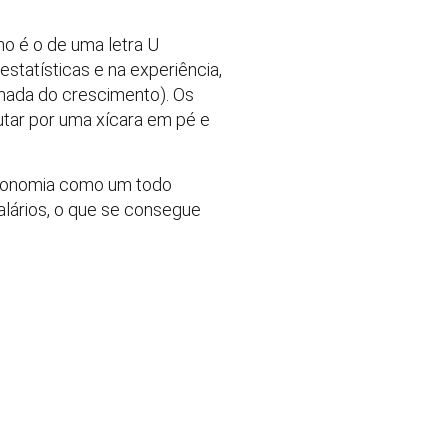
o é o de uma letra U
statísticas e na experiência,
mada do crescimento). Os
utar por uma xícara em pé e
economia como um todo
salários, o que se consegue