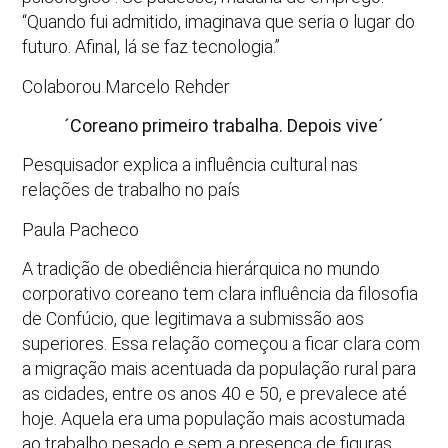
“Quando fui admitido, imaginava que seria o lugar do
futuro. Afinal, lá se faz tecnologia.”
Colaborou Marcelo Rehder
´Coreano primeiro trabalha. Depois vive´
Pesquisador explica a influência cultural nas
relações de trabalho no país
Paula Pacheco
A tradição de obediência hierárquica no mundo
corporativo coreano tem clara influência da filosofia
de Confúcio, que legitimava a submissão aos
superiores. Essa relação começou a ficar clara com
a migração mais acentuada da população rural para
as cidades, entre os anos 40 e 50, e prevalece até
hoje. Aquela era uma população mais acostumada
ao trabalho pesado e sem a presença de figuras