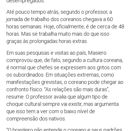
desempregados.
Até pouco tempo atrás, segundo o professor, a
jornada de trabalho dos coreanos chegava a 60
horas semanais. Hoje, oficialmente, é de cerca de 48
horas. Mas se trabalha muito mais do que isso
graças às prolongadas horas extras.
Em suas pesquisas e visitas ao país, Masiero
comprovou que, de fato, segundo a cultura coreana,
é normal que chefes se expressem aos gritos com
os subordinados. Em situações extremas, como
manifestações grevistas, o coreano pode chegar ao
confronto físico. “As relações são mais duras”,
resume. O professor avalia que algum tipo de
choque cultural sempre vai existir, mas argumenta
que isso tem a ver com o baixo nível de
compreensão dos nativos.
“O brasileiro não entende o coreano e seus padrões,