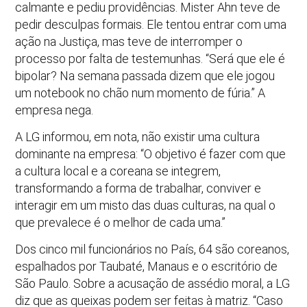
calmante e pediu providências. Mister Ahn teve de
pedir desculpas formais. Ele tentou entrar com uma
ação na Justiça, mas teve de interromper o
processo por falta de testemunhas. “Será que ele é
bipolar? Na semana passada dizem que ele jogou
um notebook no chão num momento de fúria.” A
empresa nega.
A LG informou, em nota, não existir uma cultura
dominante na empresa: “O objetivo é fazer com que
a cultura local e a coreana se integrem,
transformando a forma de trabalhar, conviver e
interagir em um misto das duas culturas, na qual o
que prevalece é o melhor de cada uma.”
Dos cinco mil funcionários no País, 64 são coreanos,
espalhados por Taubaté, Manaus e o escritório de
São Paulo. Sobre a acusação de assédio moral, a LG
diz que as queixas podem ser feitas à matriz. “Caso