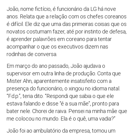
João, nome fictício, é funcionário da LG há nove
anos. Relata que a relação com os chefes coreanos
é difícil. Ele diz que uma das primeiras coisas que os
novatos costumam fazer, até por instinto de defesa,
é aprender palavrões em coreano para tentar
acompanhar o que os executivos dizem nas
rodinhas de conversa.
Em março do ano passado, João ajudava o
supervisor em outra linha de produção. Conta que
Mister Ahn, aparentemente insatisfeito com a
presença do funcionário, o xingou no idioma natal.
“F.d.p.”, teria dito. “Respondi que sabia o que ele
estava falando e disse “é a sua mãe”, pronto para
bater nele. Chorei de raiva. Pensei na minha mãe que
me colocou no mundo. Ela é o quê, uma vadia?”
João foi ao ambulatório da empresa, tomou um