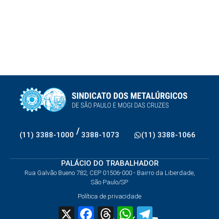
/
(11) 3388-1000
3388-1073
(11) 3388-1066
PALÁCIO DO TRABALHADOR
Rua Galvão Bueno 782, CEP 01506-000 - Bairro da Liberdade,
São Paulo/SP
Política de privacidade
X
Facebook
Threads
WhatsApp
Telegram