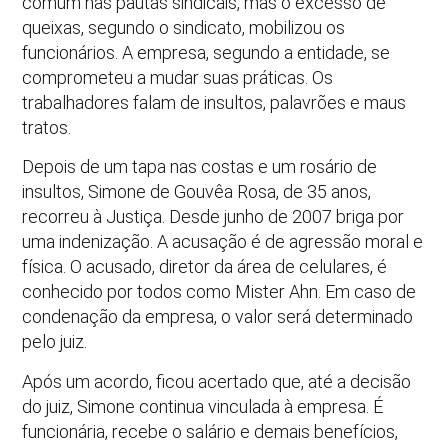
comum nas pautas sindicais, mas o excesso de
queixas, segundo o sindicato, mobilizou os
funcionários. A empresa, segundo a entidade, se
comprometeu a mudar suas práticas. Os
trabalhadores falam de insultos, palavrões e maus
tratos.
Depois de um tapa nas costas e um rosário de
insultos, Simone de Gouvêa Rosa, de 35 anos,
recorreu à Justiça. Desde junho de 2007 briga por
uma indenização. A acusação é de agressão moral e
física. O acusado, diretor da área de celulares, é
conhecido por todos como Mister Ahn. Em caso de
condenação da empresa, o valor será determinado
pelo juiz.
Após um acordo, ficou acertado que, até a decisão
do juiz, Simone continua vinculada à empresa. É
funcionária, recebe o salário e demais benefícios,