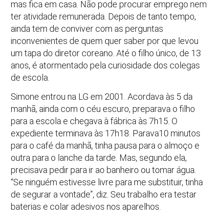
mas fica em casa. Não pode procurar emprego nem
ter atividade remunerada. Depois de tanto tempo,
ainda tem de conviver com as perguntas
inconvenientes de quem quer saber por que levou
um tapa do diretor coreano. Até o filho único, de 13
anos, é atormentado pela curiosidade dos colegas
de escola.
Simone entrou na LG em 2001. Acordava às 5 da
manhã, ainda com o céu escuro, preparava o filho
para a escola e chegava à fábrica às 7h15. O
expediente terminava às 17h18. Parava10 minutos
para o café da manhã, tinha pausa para o almoço e
outra para o lanche da tarde. Mas, segundo ela,
precisava pedir para ir ao banheiro ou tomar água.
“Se ninguém estivesse livre para me substituir, tinha
de segurar a vontade”, diz. Seu trabalho era testar
baterias e colar adesivos nos aparelhos.