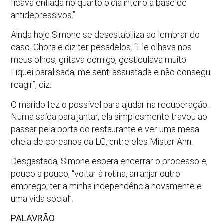
ficava enfiada no quarto o dia inteiro à base de
antidepressivos.”
Ainda hoje Simone se desestabiliza ao lembrar do
caso. Chora e diz ter pesadelos. “Ele olhava nos
meus olhos, gritava comigo, gesticulava muito.
Fiquei paralisada, me senti assustada e não consegui
reagir”, diz.
O marido fez o possível para ajudar na recuperação.
Numa saída para jantar, ela simplesmente travou ao
passar pela porta do restaurante e ver uma mesa
cheia de coreanos da LG, entre eles Mister Ahn.
Desgastada, Simone espera encerrar o processo e,
pouco a pouco, “voltar à rotina, arranjar outro
emprego, ter a minha independência novamente e
uma vida social”.
PALAVRÃO