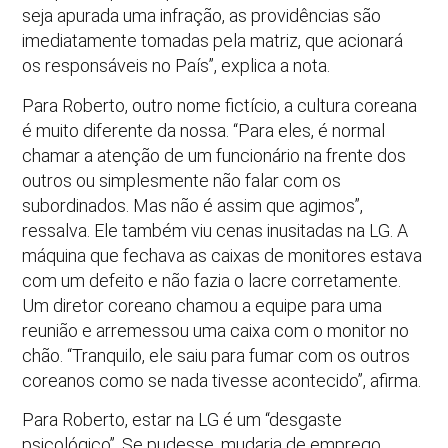
seja apurada uma infração, as providências são
imediatamente tomadas pela matriz, que acionará
os responsáveis no País”, explica a nota.
Para Roberto, outro nome fictício, a cultura coreana
é muito diferente da nossa. “Para eles, é normal
chamar a atenção de um funcionário na frente dos
outros ou simplesmente não falar com os
subordinados. Mas não é assim que agimos”,
ressalva. Ele também viu cenas inusitadas na LG. A
máquina que fechava as caixas de monitores estava
com um defeito e não fazia o lacre corretamente.
Um diretor coreano chamou a equipe para uma
reunião e arremessou uma caixa com o monitor no
chão. “Tranquilo, ele saiu para fumar com os outros
coreanos como se nada tivesse acontecido”, afirma.
Para Roberto, estar na LG é um “desgaste
psicológico”. Se pudesse, mudaria de emprego.