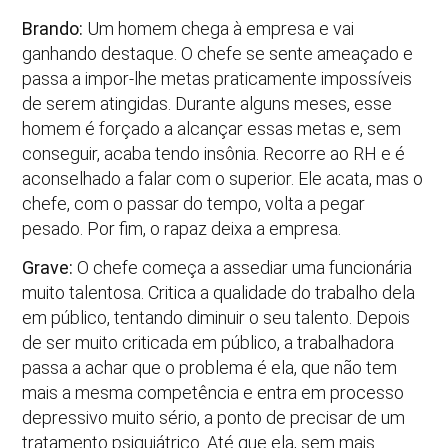
Brando:
Um homem chega à empresa e vai
ganhando destaque. O chefe se sente ameaçado e
passa a impor-lhe metas praticamente impossíveis
de serem atingidas. Durante alguns meses, esse
homem é forçado a alcançar essas metas e, sem
conseguir, acaba tendo insônia. Recorre ao RH e é
aconselhado a falar com o superior. Ele acata, mas o
chefe, com o passar do tempo, volta a pegar
pesado. Por fim, o rapaz deixa a empresa.
Grave:
O chefe começa a assediar uma funcionária
muito talentosa. Critica a qualidade do trabalho dela
em público, tentando diminuir o seu talento. Depois
de ser muito criticada em público, a trabalhadora
passa a achar que o problema é ela, que não tem
mais a mesma competência e entra em processo
depressivo muito sério, a ponto de precisar de um
tratamento psiquiátrico. Até que ela, sem mais