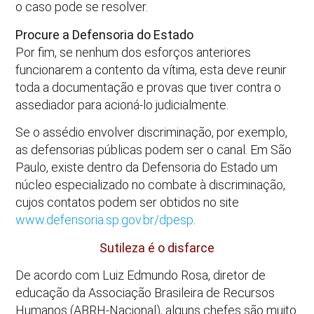
o caso pode se resolver.
Procure a Defensoria do Estado
Por fim, se nenhum dos esforços anteriores
funcionarem a contento da vítima, esta deve reunir
toda a documentação e provas que tiver contra o
assediador para acioná-lo judicialmente.
Se o assédio envolver discriminação, por exemplo,
as defensorias públicas podem ser o canal. Em São
Paulo, existe dentro da Defensoria do Estado um
núcleo especializado no combate à discriminação,
cujos contatos podem ser obtidos no site
www.defensoria.sp.gov.br/dpesp
.
Sutileza é o disfarce
De acordo com Luiz Edmundo Rosa, diretor de
educação da Associação Brasileira de Recursos
Humanos (ABRH-Nacional), alguns chefes são muito