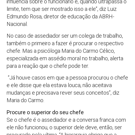
influência sobre o funcionário e, quando ultrapassa o
limite, tem que ser mostrado isso a ele”, diz Luiz
Edmundo Rosa, diretor de educação da ABRH-
Nacional.
No caso de assediador ser um colega de trabalho,
também o primeiro a fazer é procurar o respectivo
chefe. Mas a psicóloga Maria do Carmo Célico,
especializada em assédio moral no trabalho, alerta
para a reação que o chefe pode ter.
“Já houve casos em que a pessoa procurou o chefe
e ele disse que ela estava louca, não aceitava
mudanças e precisava rever seus conceitos”, diz
Maria do Carmo.
Procure o superior do seu chefe
Se o chefe é o assediador e a conversa franca com
ele não funcionou, o superior dele deve, então, ser
procurado pela vítima. “A hierarquia obriga que a