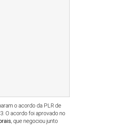
charam o acordo da PLR de
3. O acordo foi aprovado no
orais
, que negociou junto