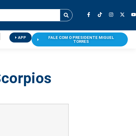
APP
FALE COM O PRESIDENTE MIGUEL
TORRES
Scorpios