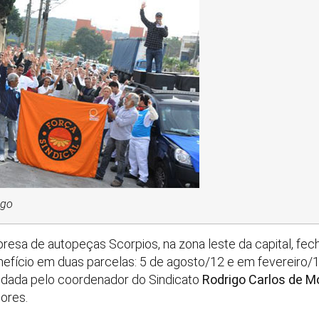
igo
esa de autopeças Scorpios, na zona leste da capital, fe
fício em duas parcelas: 5 de agosto/12 e em fevereiro/1
dada pelo coordenador do Sindicato
Rodrigo Carlos de M
ores.