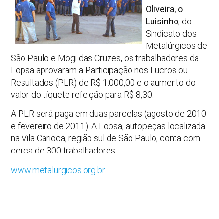
Oliveira, o
Luisinho
, do
Sindicato dos
Metalúrgicos de
São Paulo e Mogi das Cruzes, os trabalhadores da
Lopsa aprovaram a Participação nos Lucros ou
Resultados (PLR) de R$ 1.000,00 e o aumento do
valor do tíquete refeição para R$ 8,30.
A PLR será paga em duas parcelas (agosto de 2010
e fevereiro de 2011). A Lopsa, autopeças localizada
na Vila Carioca, região sul de São Paulo, conta com
cerca de 300 trabalhadores.
www.metalurgicos.org.br