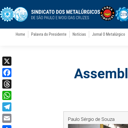
Home
Palavra do Presidente
Notícias
Jornal O Metalúrgico
Assemble
X
Facebook
Threads
WhatsApp
Telegram
Paulo Sérgio de Souza
Email