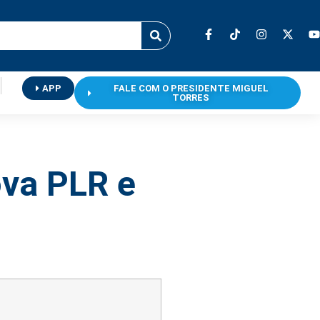
APP
FALE COM O PRESIDENTE MIGUEL
TORRES
ova PLR e