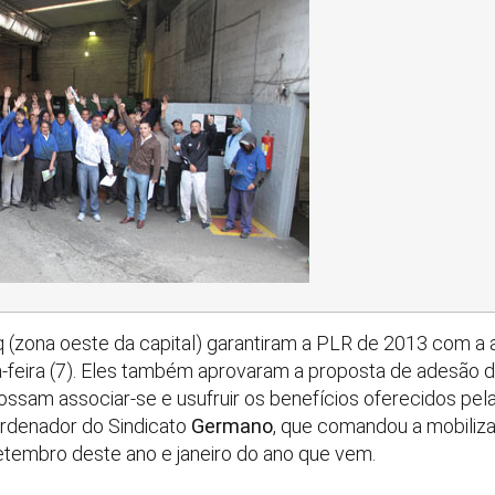
 (zona oeste da capital) garantiram a PLR de 2013 com a
a-feira (7). Eles também aprovaram a proposta de adesão 
ssam associar-se e usufruir os benefícios oferecidos pel
rdenador do Sindicato
Germano
, que comandou a mobiliz
etembro deste ano e janeiro do ano que vem.