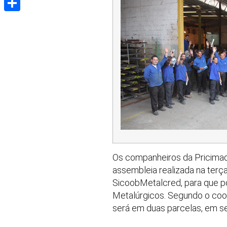
Share
Os companheiros da Pricimaq
assembleia realizada na terç
SicoobMetalcred, para que po
Metalúrgicos. Segundo o coo
será em duas parcelas, em s