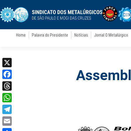
Home
Palavra do Presidente
Notícias
Jornal O Metalúrgico
Assemble
X
Facebook
Threads
WhatsApp
Telegram
Email