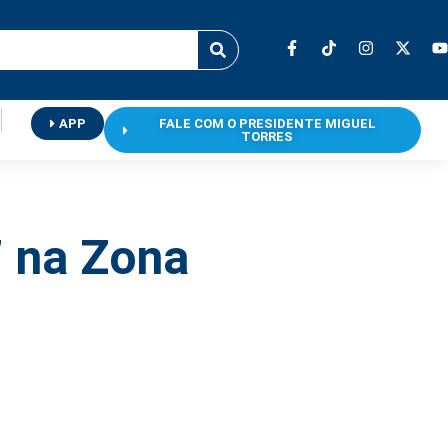
APP
FALE COM O PRESIDENTE MIGUEL
TORRES
7 na Zona