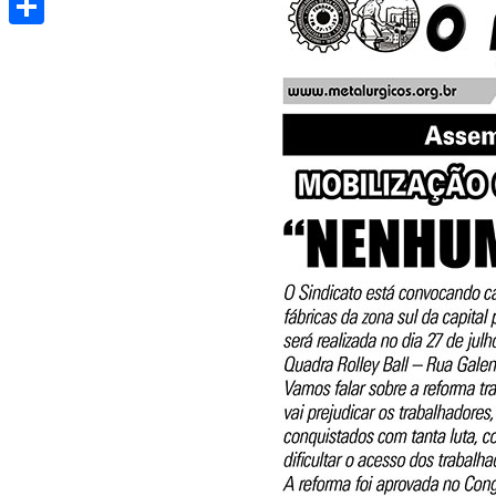
Share