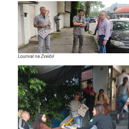
Lourival na Zveibil