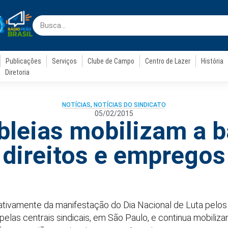
Publicações
Serviços
Clube de Campo
Centro de Lazer
História
Diretoria
NOTÍCIAS
,
NOTÍCIAS DO SINDICATO
05/02/2015
leias mobilizam a b
direitos e empregos
 ativamente da manifestação do Dia Nacional de Luta pelos
o pelas centrais sindicais, em São Paulo, e continua mobiliz