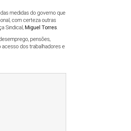
o das medidas do governo que
onal, com certeza outras
ça Sindical,
Miguel Torres
.
-desemprego, pensões,
o acesso dos trabalhadores e