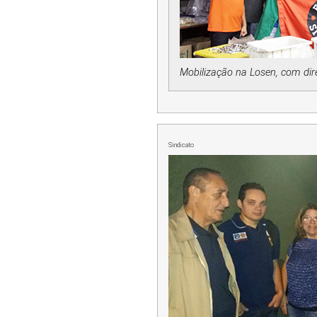
Mobilização na Losen, com dire
Sindicato