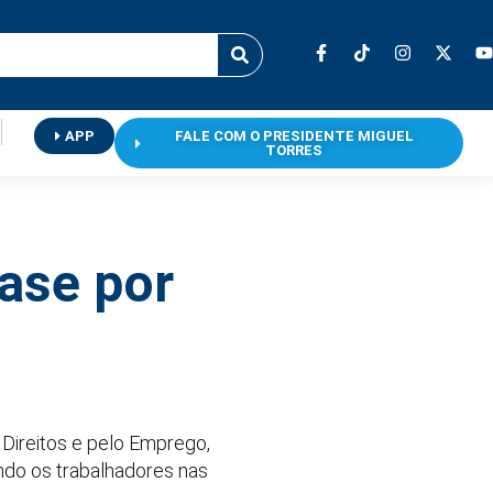
APP
FALE COM O PRESIDENTE MIGUEL
TORRES
ase por
 Direitos e pelo Emprego,
ando os trabalhadores nas