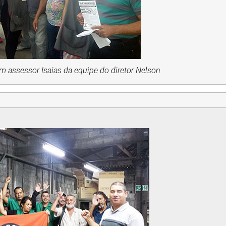
om assessor Isaias da equipe do diretor Nelson