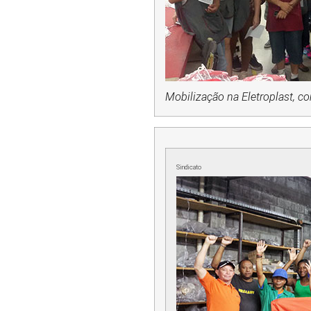
Mobilização na Eletroplast, c
Sindicato