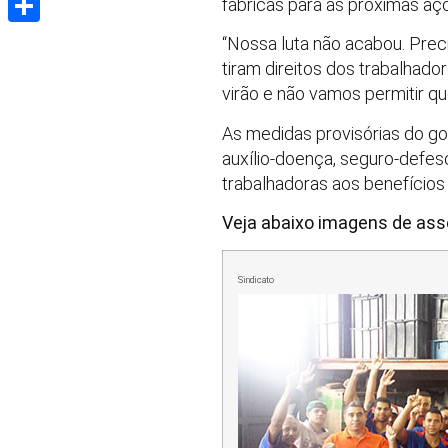
fábricas para as próximas aç
Share
“Nossa luta não acabou. Pre
tiram direitos dos trabalhad
virão e não vamos permitir qu
As medidas provisórias do 
auxílio-doença, seguro-defes
trabalhadoras aos benefícios
Veja abaixo imagens de ass
Sindicato