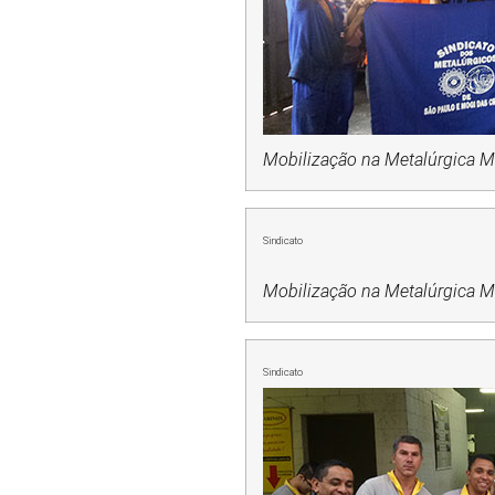
Mobilização na Metalúrgica Mo
Sindicato
Mobilização na Metalúrgica Me
Sindicato