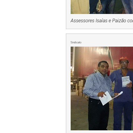
Assessores Isaías e Paizão co
Sindicato