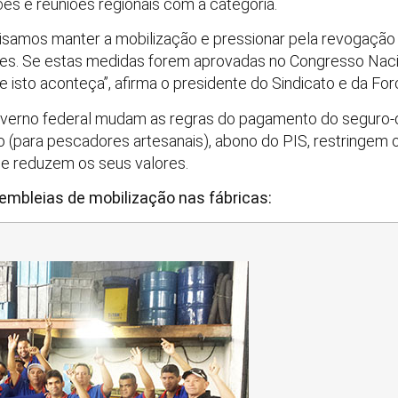
ões e reuniões regionais com a categoria.
cisamos manter a mobilização e pressionar pela revogaçã
ores. Se estas medidas forem aprovadas no Congresso Naci
e isto aconteça”, afirma o presidente do Sindicato e da For
governo federal mudam as regras do pagamento do seguro
o (para pescadores artesanais), abono do PIS, restringem 
 e reduzem os seus valores.
embleias de mobilização nas fábricas
: