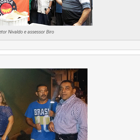
tor Nivaldo e assessor Biro