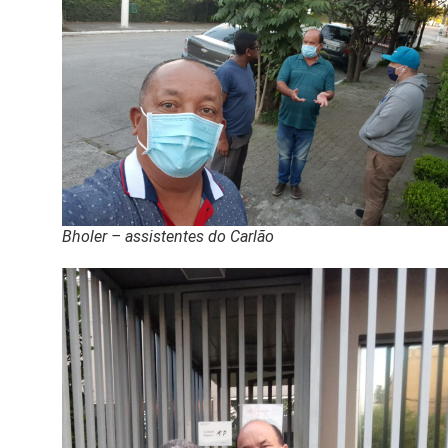
Bholer – assistentes do Carlão