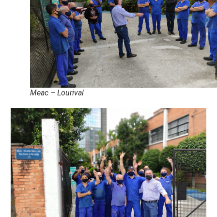
Meac – Lourival