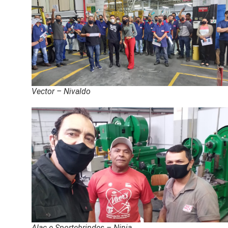
Vector – Nivaldo
Alac e Sportebrindes – Ninja