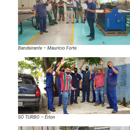
Bandeirante – Maurício Forte
SÓ TURBO – Érlon