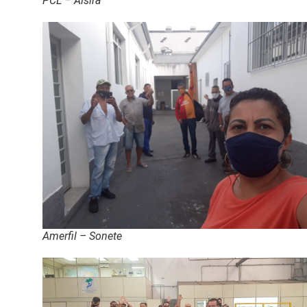
PCL – Alsira
Amerfil – Sonete