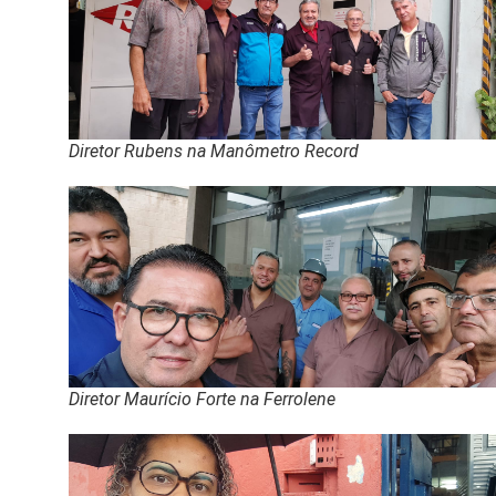
Diretor Rubens na Manômetro Record
Diretor Maurício Forte na Ferrolene