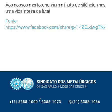
Aos nossos mortos, nenhum minuto de silêncio, mas
uma vida inteira de luta!
Fonte:
https://www.facebook.com/share/p/14ZEJdwgTN/
/
(11) 3388-1000
3388-1073
(11) 3388-1066