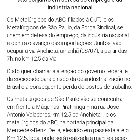
indústria nacional
Os Metalúrgicos do ABC, filiados à CUT, e os
Metalúrgicos de São Paulo, da Força Sindical, se
unem em defesa do emprego, da indústria nacional
e contra o avanço das importações. Juntos, vão
ocupar a via Anchieta, amanhã (08/07), a partir das
7h, no km 12,5 da Via.
O ato quer chamar a atenção do governo federal e
da sociedade para o risco da desindustrialização no
Brasil e a consequente perda de postos de trabalho.
Os metalúrgicos de São Paulo vão se concentrar
em frente à Máquinas Piratininga – na rua José
Antonio Valadares, km 12,5 da Anchieta -, e os
metalúrgicos do ABC, na portaria principal da
Mercedes-Benz. De lá, eles irão em passeata até o
Km 12,5, local onde será realizada a manifestação.