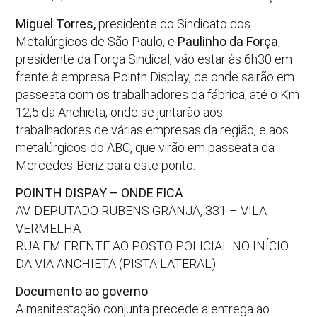
Miguel Torres,
presidente do Sindicato dos
Metalúrgicos de São Paulo, e
Paulinho da Força
,
presidente da Força Sindical, vão estar às 6h30 em
frente à empresa Pointh Display, de onde sairão em
passeata com os trabalhadores da fábrica, até o Km
12,5 da Anchieta, onde se juntarão aos
trabalhadores de várias empresas da região, e aos
metalúrgicos do ABC, que virão em passeata da
Mercedes-Benz para este ponto.
POINTH DISPAY – ONDE FICA
AV. DEPUTADO RUBENS GRANJA, 331 – VILA
VERMELHA
RUA EM FRENTE AO POSTO POLICIAL NO INÍCIO
DA VIA ANCHIETA (PISTA LATERAL)
Documento ao governo
A manifestação conjunta precede a entrega ao