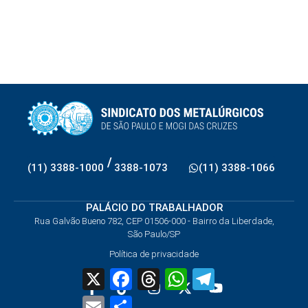
/
(11) 3388-1000
3388-1073
(11) 3388-1066
PALÁCIO DO TRABALHADOR
Rua Galvão Bueno 782, CEP 01506-000 - Bairro da Liberdade,
São Paulo/SP
Política de privacidade
X
Facebook
Threads
WhatsApp
Telegram
Email
Share