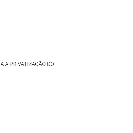
TRA A PRIVATIZAÇÃO DO