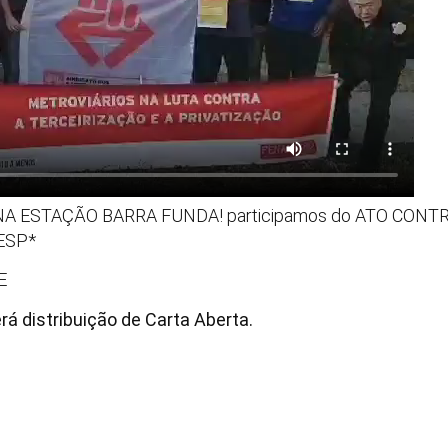
h, NA ESTAÇÃO BARRA FUNDA! participamos do ATO CON
ESP*
E
erá distribuição de Carta Aberta.