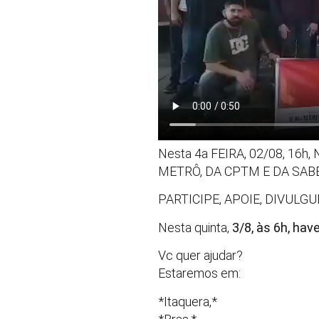
Nesta 4a FEIRA, 02/08, 16
METRÔ, DA CPTM E DA SAB
PARTICIPE, APOIE, DIVULGU
Nesta quinta,
3/8, às 6h, hav
Vc quer ajudar?
Estaremos em:
*Itaquera,*