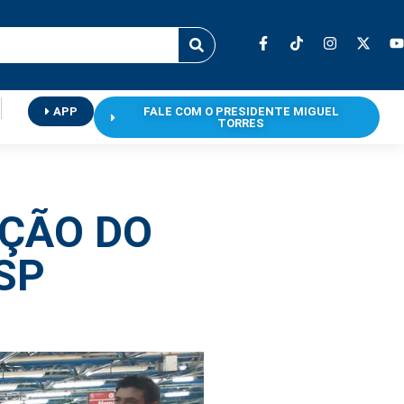
APP
FALE COM O PRESIDENTE MIGUEL
TORRES
AÇÃO DO
SP