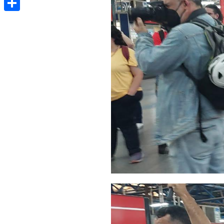
Share