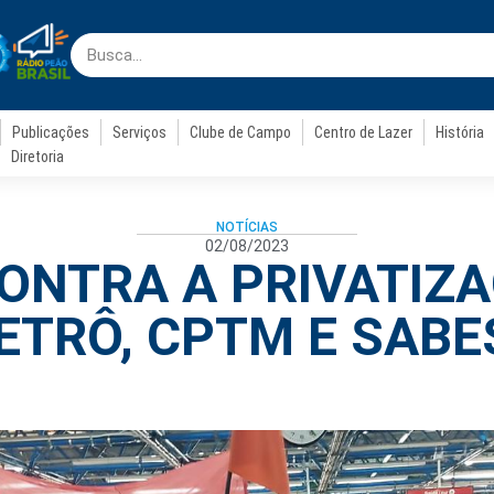
Publicações
Serviços
Clube de Campo
Centro de Lazer
História
Diretoria
NOTÍCIAS
02/08/2023
ONTRA A PRIVATIZ
ETRÔ, CPTM E SABE