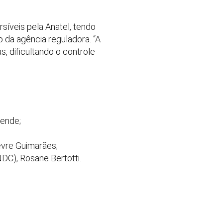
rsíveis pela Anatel, tendo
 da agência reguladora. “A
, dificultando o controle
zende;
èvre Guimarães;
C), Rosane Bertotti.