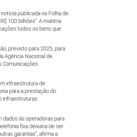
notícia publicada na Folha de
R$ 100 bilhões”. A matéria
icações todos os bens que
o, previsto para 2025, para
da Agência Nacional de
as Comunicações.
m infraestrutura de
nia para a prestação do
 infraestruturas
am dados às operadoras para
lefonia fixa deixaria de ser
tras garantias”, afirma a