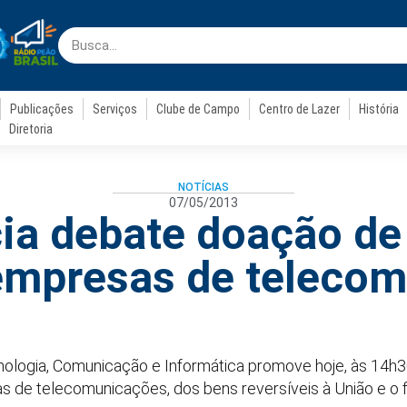
Publicações
Serviços
Clube de Campo
Centro de Lazer
História
Diretoria
NOTÍCIAS
07/05/2013
ia debate doação de
empresas de teleco
ologia, Comunicação e Informática promove hoje, às 14h30
as de telecomunicações, dos bens reversíveis à União e o 