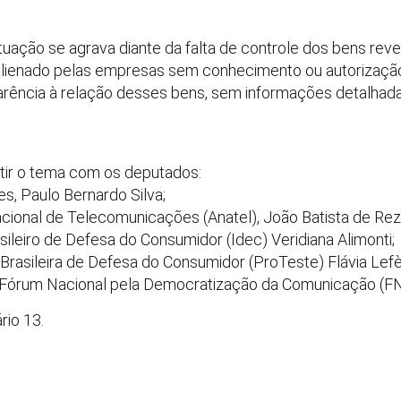
ituação se agrava diante da falta de controle dos bens reve
alienado pelas empresas sem conhecimento ou autorização
arência à relação desses bens, sem informações detalhadas
tir o tema com os deputados:
s, Paulo Bernardo Silva;
cional de Telecomunicações (Anatel), João Batista de Re
sileiro de Defesa do Consumidor (Idec) Veridiana Alimonti;
rasileira de Defesa do Consumidor (ProTeste) Flávia Lef
 Fórum Nacional pela Democratização da Comunicação (FND
rio 13.