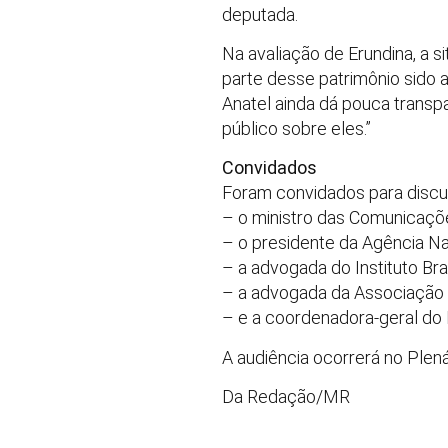
deputada.
Na avaliação de Erundina, a s
parte desse patrimônio sido 
Anatel ainda dá pouca transp
público sobre eles.”
Convidados
Foram convidados para discu
– o ministro das Comunicaçõe
– o presidente da Agência Na
– a advogada do Instituto Bra
– a advogada da Associação B
– e a coordenadora-geral do
A audiência ocorrerá no Plená
Da Redação/MR