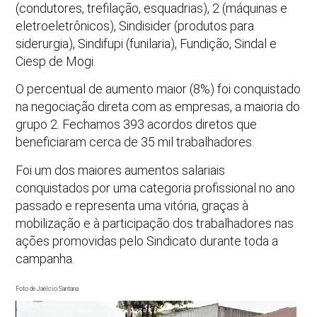
(condutores, trefilação, esquadrias), 2 (máquinas e
eletroeletrônicos), Sindisider (produtos para
siderurgia), Sindifupi (funilaria), Fundição, Sindal e
Ciesp de Mogi.
O percentual de aumento maior (8%) foi conquistado
na negociação direta com as empresas, a maioria do
grupo 2. Fechamos 393 acordos diretos que
beneficiaram cerca de 35 mil trabalhadores.
Foi um dos maiores aumentos salariais
conquistados por uma categoria profissional no ano
passado e representa uma vitória, graças à
mobilização e à participação dos trabalhadores nas
ações promovidas pelo Sindicato durante toda a
campanha.
Foto de Jaélcio Santana