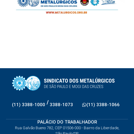
/
(11) 3388-1000
3388-1073
(11) 3388-1066
PALÁCIO DO TRABALHADOR
Rua Galvão Bueno 782, CEP 01506-000 - Bairro da Liberdade,
São Paulo/SP