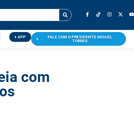
APP
FALE COM O PRESIDENTE MIGUEL
TORRES
reia com
ros