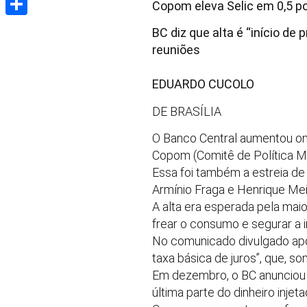
Copom eleva Selic em 0,5 po
Share
BC diz que alta é “início de
reuniões
EDUARDO CUCOLO
DE BRASÍLIA
O Banco Central aumentou ont
Copom (Comitê de Política M
Essa foi também a estreia d
Armínio Fraga e Henrique Mei
A alta era esperada pela mai
frear o consumo e segurar a i
No comunicado divulgado após 
taxa básica de juros”, que, s
Em dezembro, o BC anunciou 
última parte do dinheiro injet