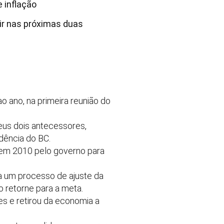
 inflação
bir nas próximas duas
o ano, na primeira reunião do
us dois antecessores,
dência do BC.
o em 2010 pelo governo para
 a um processo de ajuste da
o retorne para a meta.
s e retirou da economia a