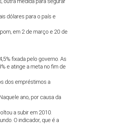
, outra medida para segurar
ais dólares para o país e
Copom, em 2 de março e 20 de
4,5% fixada pelo governo. As
8% e atinge a meta no fim de
ros dos empréstimos a
Naquele ano, por causa da
oltou a subir em 2010.
ndo. O indicador, que é a