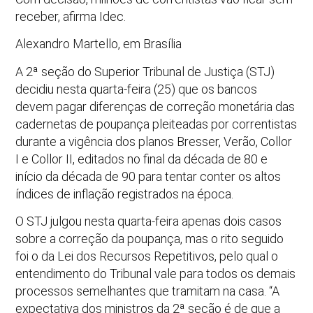
receber, afirma Idec.
Alexandro Martello, em Brasília
A 2ª seção do Superior Tribunal de Justiça (STJ)
decidiu nesta quarta-feira (25) que os bancos
devem pagar diferenças de correção monetária das
cadernetas de poupança pleiteadas por correntistas
durante a vigência dos planos Bresser, Verão, Collor
I e Collor II, editados no final da década de 80 e
início da década de 90 para tentar conter os altos
índices de inflação registrados na época.
O STJ julgou nesta quarta-feira apenas dois casos
sobre a correção da poupança, mas o rito seguido
foi o da Lei dos Recursos Repetitivos, pelo qual o
entendimento do Tribunal vale para todos os demais
processos semelhantes que tramitam na casa. “A
expectativa dos ministros da 2ª seção é de que a