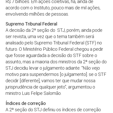
R$ 7 bilhões. Em ações coletivas, há, ainda de
acordo com o Instituto, pouco mais de mil ações,
envolvendo milhões de pessoas.
Supremo Tribunal Federal
A decisão da 2ª seção do STJ, porém, ainda pode
ser revista, uma vez que o tema também será
analisado pelo Supremo Tribunal Federal (STF) no
futuro. O Ministério Público Federal chegou a pedir
que fosse aguardada a decisão do STF sobre o
assunto, mas a maioria dos ministros da 2ª seção do
STJ decidiu levar o julgamento adiante. “Não vejo
motivo para suspendermos [o julgamento]. se o STF
decidir [diferente], vamos ter que mudar nossa
jurisprudência de qualquer jeito”, argumentou o
ministro Luis Felipe Salomão.
Índices de correção
A 2ª seção do STJ definiu os índices de correção