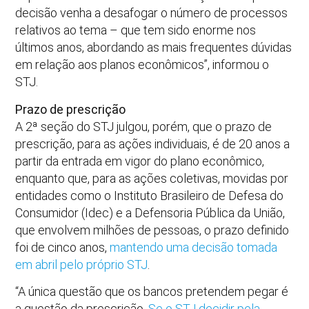
decisão venha a desafogar o número de processos
relativos ao tema – que tem sido enorme nos
últimos anos, abordando as mais frequentes dúvidas
em relação aos planos econômicos”, informou o
STJ.
Prazo de prescrição
A 2ª seção do STJ julgou, porém, que o prazo de
prescrição, para as ações individuais, é de 20 anos a
partir da entrada em vigor do plano econômico,
enquanto que, para as ações coletivas, movidas por
entidades como o Instituto Brasileiro de Defesa do
Consumidor (Idec) e a Defensoria Pública da União,
que envolvem milhões de pessoas, o prazo definido
foi de cinco anos,
mantendo uma decisão tomada
em abril pelo próprio STJ
.
“A única questão que os bancos pretendem pegar é
a questão da prescrição.
Se o STJ decidir pela