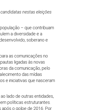
 candidatas nestas eleições
à população – que contribuam
ulem a diversidade e a
s desenvolvido, soberano e
l para as comunicações no
 pautas ligadas às novas
doras da comunicação, pelo
alecimento das mídias
los e iniciativas que nasceram
ao lado de outras entidades,
m políticas estruturantes.
 após o golpe de 2016. Por