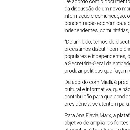
De acordo com o documento, 
da discussão de um novo mar
informação e comunicação, os
concentração econômica, a de
independentes, comunitárias, 
“De um lado, temos de discu
precisamos discutir como cria
populares e independentes, qu
a Secretária-Geral da entidad
produzir políticas que façam 
De acordo com Mielli, é preci
cultural e informativa, que 
contribuição para que candid
presidência, se atentem para
Para Ana Flavia Marx, a plat
objetivo de ampliar as fontes
alternativa é fortalecer a de