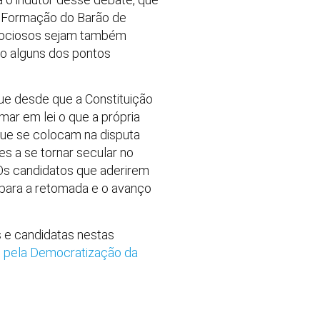
de Formação do Barão de
s ociosos sejam também
ão alguns dos pontos
que desde que a Constituição
mar em lei o que a própria
que se colocam na disputa
s a se tornar secular no
“Os candidatos que aderirem
para a retomada e o avanço
s e candidatas nestas
l pela Democratização da