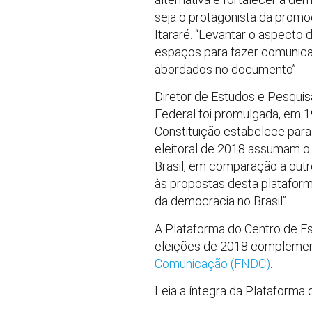
seja o protagonista da promo
Itararé. “Levantar o aspect
espaços para fazer comunicaç
abordados no documento”.
Diretor de Estudos e Pesquisa
Federal foi promulgada, em 1
Constituição estabelece par
eleitoral de 2018 assumam o
Brasil, em comparação a outr
às propostas desta platafor
da democracia no Brasil”
A Plataforma do Centro de Es
eleições de 2018 complemen
Comunicação (FNDC)
.
Leia a íntegra da Plataforma d