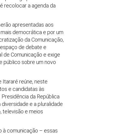
 é recolocar a agenda da
serão apresentadas aos
 mais democrática e por um
cratização da Comunicação,
 espaço de debate e
nal de Comunicação e exige
 público sobre um novo
 Itararé reúne, neste
tos e candidatas às
 Presidência da República
diversidade e a pluralidade
, televisão e meios
to à comunicação – essas