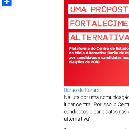
Share
Barão de Itararé
Na luta por uma comunicação 
lugar central. Por isso, o Ce
candidatos e candidatas nas e
alternativa
“.