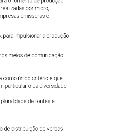
para o fomento de produção
 realizadas por micro,
 empresas emissoras e
, para impulsionar a produção
al nos meios de comunicação:
a como único critério e que
m particular o da diversidade
pluralidade de fontes e
o de distribuição de verbas