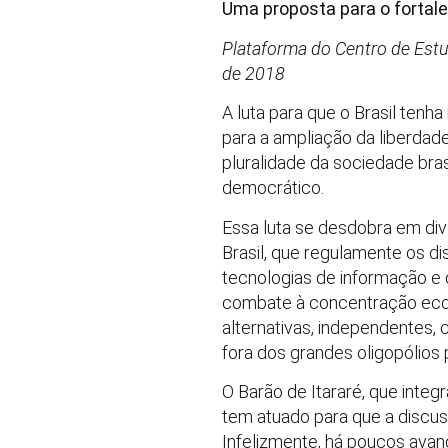
Uma proposta para o fortale
Plataforma do Centro de Estu
de 2018
A luta para que o Brasil ten
para a ampliação da liberdad
pluralidade da sociedade bras
democrático.
Essa luta se desdobra em di
Brasil, que regulamente os di
tecnologias de informação e 
combate à concentração econ
alternativas, independentes, 
fora dos grandes oligopólios
O Barão de Itararé, que inte
tem atuado para que a discus
Infelizmente, há poucos ava