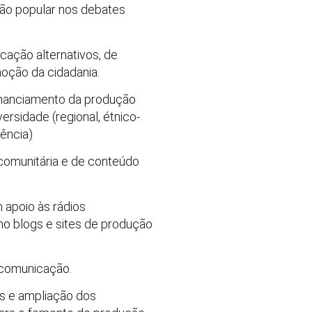
ção popular nos debates
ação alternativos, de
moção da cidadania.
 financiamento da produção
ersidade (regional, étnico-
iência)
 comunitária e de conteúdo
 apoio às rádios
mo blogs e sites de produção
 comunicação.
s e ampliação dos