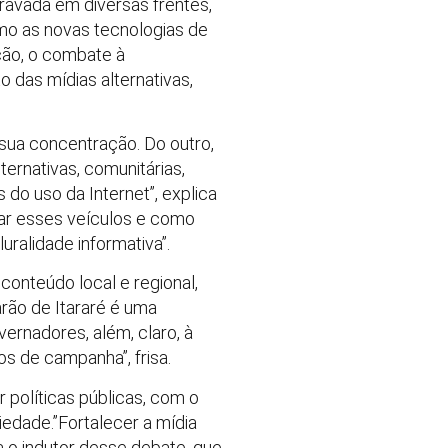
ravada em diversas frentes,
mo as novas tecnologias de
ção, o combate à
 das mídias alternativas,
sua concentração. Do outro,
ternativas, comunitárias,
 do uso da Internet”, explica
ciar esses veículos e como
ralidade informativa”.
conteúdo local e regional,
arão de Itararé é uma
ernadores, além, claro, à
s de campanha”, frisa.
 políticas públicas, com o
iedade.”Fortalecer a mídia
a o indutor desse debate, que