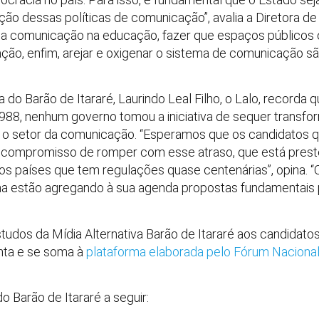
ção dessas políticas de comunicação”, avalia a Diretora 
o da comunicação na educação, fazer que espaços público
ão, enfim, arejar e oxigenar o sistema de comunicação s
 do Barão de Itararé, Laurindo Leal Filho, o Lalo, recorda 
988, nenhum governo tomou a iniciativa de sequer transfor
a o setor da comunicação. “Esperamos que os candidatos 
 compromisso de romper com esse atraso, que está preste
os países que tem regulações quase centenárias”, opina. 
ma estão agregando à sua agenda propostas fundamentais 
tudos da Mídia Alternativa Barão de Itararé aos candidato
ta e se soma à
plataforma elaborada pelo Fórum Naciona
o Barão de Itararé a seguir: