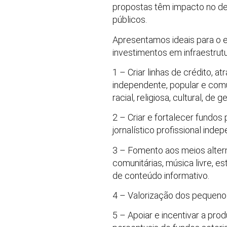
propostas têm impacto no de
públicos.
Apresentamos ideais para o 
investimentos em infraestrut
1 – Criar linhas de crédito, 
independente, popular e comun
racial, religiosa, cultural, d
2 – Criar e fortalecer fundo
jornalístico profissional inde
3 – Fomento aos meios altern
comunitárias, música livre, 
de conteúdo informativo.
4 – Valorização dos pequeno
5 – Apoiar e incentivar a prod