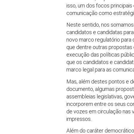
isso, um dos focos principai
comunicação como estratégic
Neste sentido, nos somamos 
candidatos e candidatas par
novo marco regulatório para
que dentre outras propostas
execução das políticas públi
que os candidatos e candid
marco legal para as comunic
Mas, além destes pontos e de 
documento, algumas propostas
assembleias legislativas, go
incorporem entre os seus com
de vozes em circulação nas vá
impressos.
Além do caráter democrático