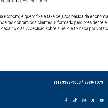
mostrar índices melhores.
a (Copom) é quem fixa a taxa de juros básica da economia (
anceiras cobram dos clientes. É formado pelo presidente e
 cada 45 dias. A decisão sobre a Selic é tomada por votaç
/
(11) 3388-1000
3388-1073