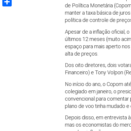
de Política Monetária (Copom)
Share
manter a taxa básica de juros
política de controle de preço
Apesar de a inflação oficial
últimos 12 meses (muito acim
espaço para mais aperto nos 
alta de preços.
Dos oito diretores, dois vot
Financeiro) e Tony Volpon (R
No início do ano, o Copom até
colegiado em janeiro, o pres
convencional para comentar p
plano de voo tinha mudado e q
Depois disso, em entrevista à
mas os economistas do merca