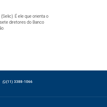
Selic). É ele que orienta o
 sete diretores do Banco
ão.
(11) 3388-1066