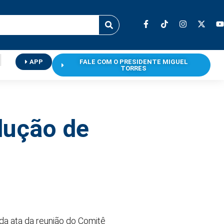
APP
FALE COM O PRESIDENTE MIGUEL
TORRES
dução de
 da ata da reunião do Comitê