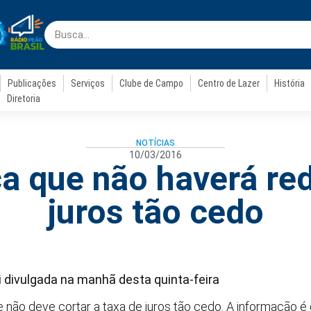
Publicações
Serviços
Clube de Campo
Centro de Lazer
História
Diretoria
NOTÍCIAS
10/03/2016
ca que não haverá re
juros tão cedo
 divulgada na manhã desta quinta-feira
 não deve cortar a taxa de juros tão cedo. A informação é