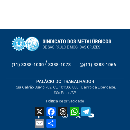
/
(11) 3388-1000
3388-1073
(11) 3388-1066
PALÁCIO DO TRABALHADOR
Rua Galvão Bueno 782, CEP 01506-000 - Bairro da Liberdade,
São Paulo/SP
Política de privacidade
X
Facebook
Threads
WhatsApp
Telegram
Email
Share