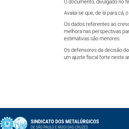
O documento, divulgado no f
Avalia-se que, de lá para cá,
Os dados referentes ao cresci
melhora nas perspectivas par
estimativas são menores.
Os defensores da decisão 
um ajuste fiscal forte neste a