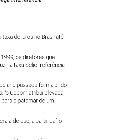
 taxa de juros no Brasil até
 1999, os diretores que
r a taxa Selic -referência
do ano passado foi maior do
a, “o Copom atribui elevada
o para o patamar de um
a a de que, a partir daí, o