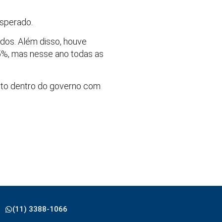
esperado.
ados. Além disso, houve
,5%, mas nesse ano todas as
to dentro do governo com
(11) 3388-1066