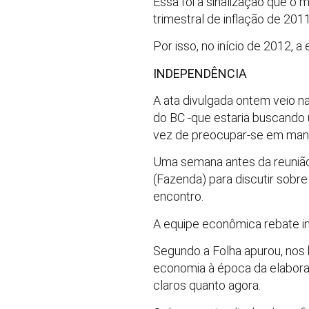
Essa foi a sinalização que o
trimestral de inflação de 201
Por isso, no início de 2012, 
INDEPENDÊNCIA
A ata divulgada ontem veio n
do BC -que estaria buscando
vez de preocupar-se em mante
Uma semana antes da reunião
(Fazenda) para discutir sobr
encontro.
A equipe econômica rebate in
Segundo a Folha apurou, nos 
economia à época da elaboraç
claros quanto agora.