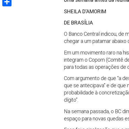
Share
SHEILA D’AMORIM
DE BRASÍLIA
O Banco Central indicou, de mo
chegar a um patamar abaixo 
Em um movimento raro na histó
integram o Copom (Comitê de 
para todas as operações de 
Com argumento de que “a des
que se antecipava” e de que n
probabilidade à concretizaçã
dígito”.
Na semana passada, o BC diminu
espaço para novas quedas es