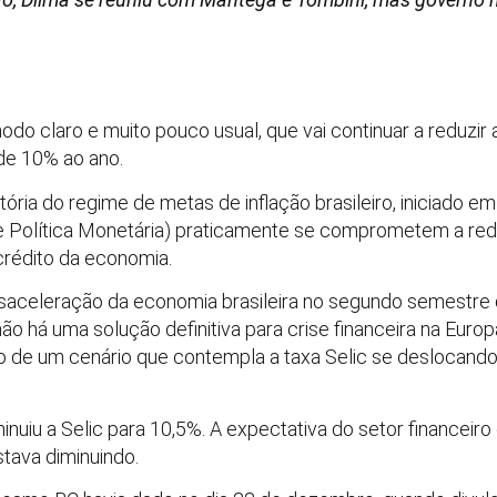
do claro e muito pouco usual, que vai continuar a reduzir a
de 10% ao ano.
ria do regime de metas de inflação brasileiro, iniciado em
Política Monetária) praticamente se comprometem a reduzi
crédito da economia.
aceleração da economia brasileira no segundo semestre 
ão há uma solução definitiva para crise financeira na Europ
o de um cenário que contempla a taxa Selic se deslocand
iu a Selic para 10,5%. A expectativa do setor financeiro er
tava diminuindo.