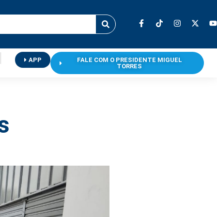
APP
FALE COM O PRESIDENTE MIGUEL
TORRES
s