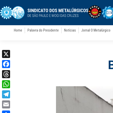
Home
Palavra do Presidente
Notícias
Jornal O Metalúrgico
X
Facebook
Threads
WhatsApp
Telegram
Email