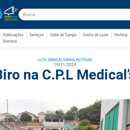
Publicações
Serviços
Clube de Campo
Centro de Lazer
História
Diretoria
LUTA SINDICAL DIÁRIA
,
NOTÍCIAS
19/11/2024
Biro na C.P.L Medical’