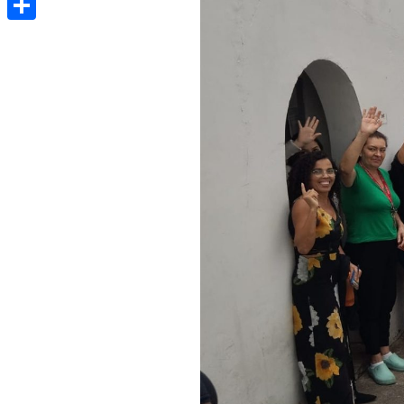
Share