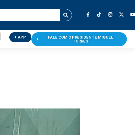
APP
FALE COM O PRESIDENTE MIGUEL
TORRES