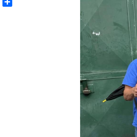
Share