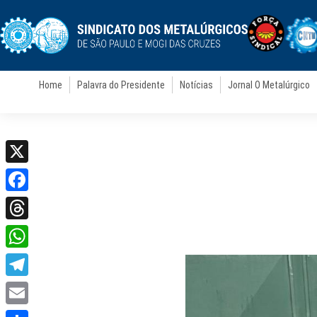
Home
Palavra do Presidente
Notícias
Jornal O Metalúrgico
X
Facebook
Threads
WhatsApp
Telegram
Email