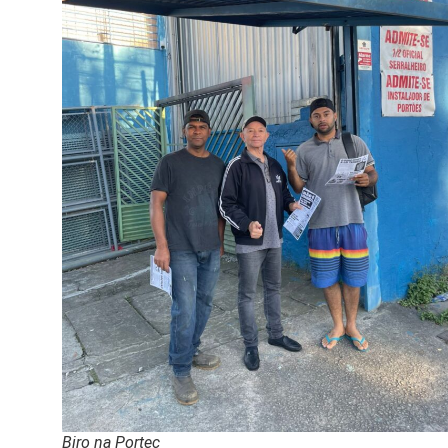
Biro na Portec