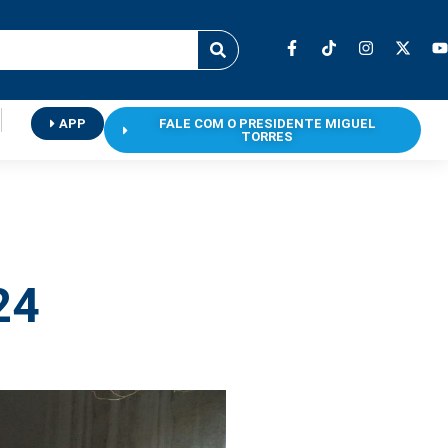
APP
FALE COM O PRESIDENTE MIGUEL
TORRES
24