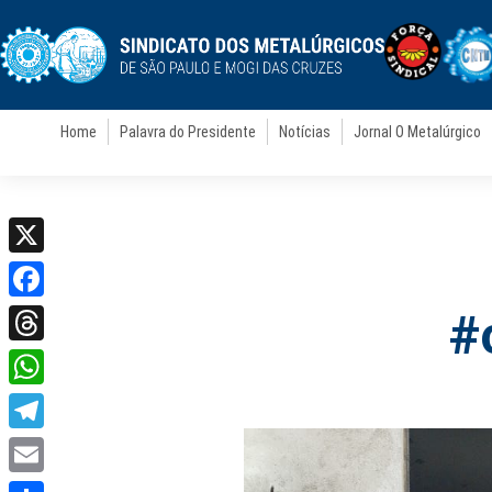
Home
Palavra do Presidente
Notícias
Jornal O Metalúrgico
X
Facebook
#
Threads
WhatsApp
Telegram
Email