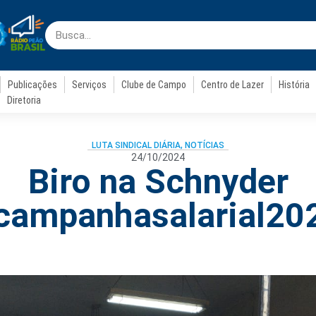
Publicações
Serviços
Clube de Campo
Centro de Lazer
História
Diretoria
LUTA SINDICAL DIÁRIA
,
NOTÍCIAS
24/10/2024
Biro na Schnyder
campanhasalarial20