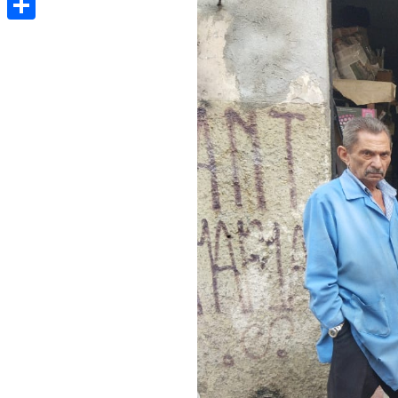
Share