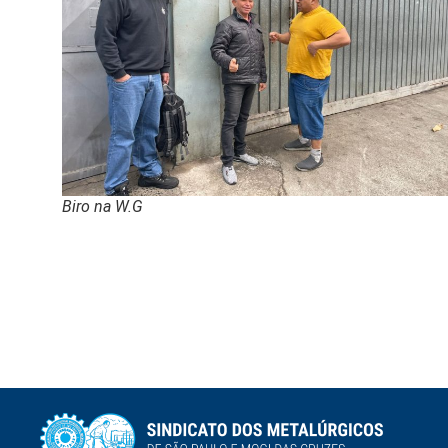
Biro na W.G