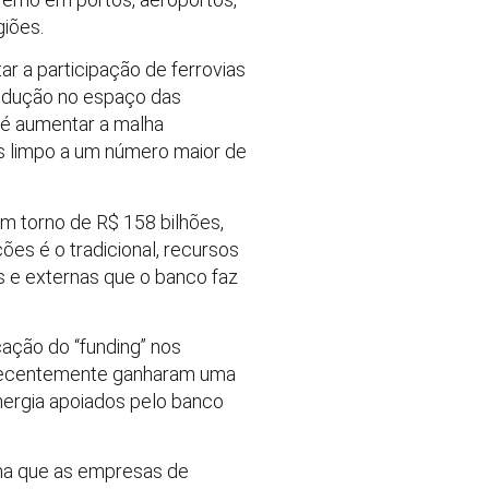
giões.
r a participação de ferrovias
 redução no espaço das
 é aumentar a malha
s limpo a um número maior de
m torno de R$ 158 bilhões,
ões é o tradicional, recursos
s e externas que o banco faz
ação do “funding” nos
e recentemente ganharam uma
energia apoiados pelo banco
ma que as empresas de