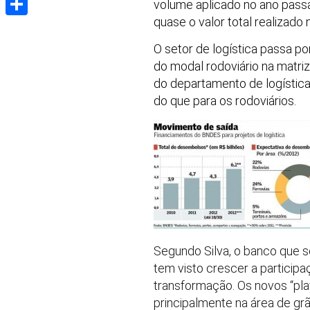
volume aplicado no ano passa
quase o valor total realizado
Share
O setor de logística passa p
do modal rodoviário na matriz 
do departamento de logística 
do que para os rodoviários.
Segundo Silva, o banco que s
tem visto crescer a particip
transformação. Os novos “pla
principalmente na área de grã