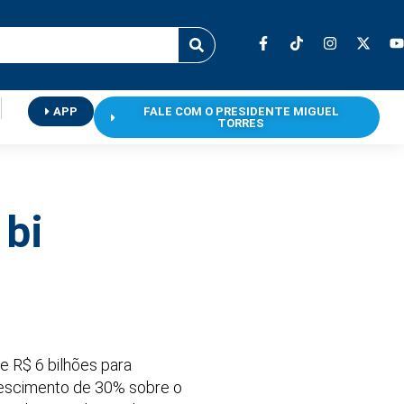
APP
FALE COM O PRESIDENTE MIGUEL
TORRES
 bi
 R$ 6 bilhões para
 crescimento de 30% sobre o