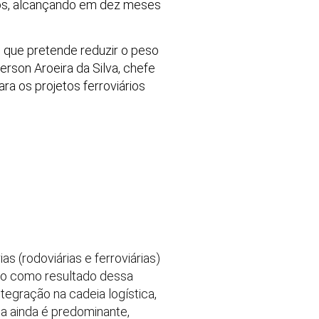
ados, alcançando em dez meses
o que pretende reduzir o peso
verson Aroeira da Silva, chefe
ra os projetos ferroviários
 (rodoviárias e ferroviárias)
ito como resultado dessa
tegração na cadeia logística,
ia ainda é predominante,