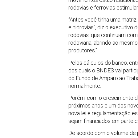
rodovias e ferrovias estimul
“Antes você tinha uma matriz
e hidrovias”, diz o executivo
rodovias, que continuam como
rodoviária, abrindo ao mesm
produtores.”
Pelos cálculos do banco, ent
dos quais o BNDES vai partici
do Fundo de Amparo ao Trabal
normalmente.
Porém, com o crescimento do
próximos anos e um dos novo
nova lei e regulamentação esp
sejam financiados em parte 
De acordo com o volume de p