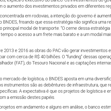
am o aumento dos investimentos privados em diferentes re
 concentrada em rodovias, a intenção do governo é aumenta
 do BNDES, frisando que essa estratégia não significa uma
 principal modal de transporte. “O cerne dessa estratégia
o tempo o acesso a um frete mais barato e a um modal mai
re 2013 e 2016 as obras do PAC vão gerar investimentos e
par com cerca de R$ 40 bilhões. O “funding” dessas operaç
hador (FAT), do Tesouro Nacional e as captações interna
 mercado de logística, o BNDES aposta em uma diversific
s instrumentos são as debêntures de infraestrutura, qu
ecíficas. A expectativa é que os projetos de logística e 
com a emissão destes papéis.
rojetos em andamento e alguns em análise, o banco esti