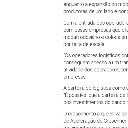
enquanto a expansão do modal
produtoras de um lado e conc
Com a entrada dos operadore
com essas empresas que ofe
modal rodoviário e coloca e
por falta de escala.
“Os operadores logísticos co
conseguem acesso a um transp
atividade dos operadores, t
empresas.
A carteira de logística como
“É possível que a carteira d
dos investimentos do banco 
O crescimento a que Silva se
de Aceleração do Cresciment
movimentos estão relacionado