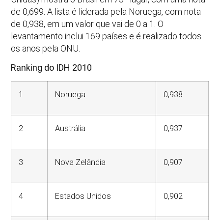
de 0,699. A lista é liderada pela Noruega, com nota
de 0,938, em um valor que vai de 0 a 1. O
levantamento inclui 169 países e é realizado todos
os anos pela ONU.
Ranking do IDH 2010
1
Noruega
0,938
2
Austrália
0,937
3
Nova Zelândia
0,907
4
Estados Unidos
0,902