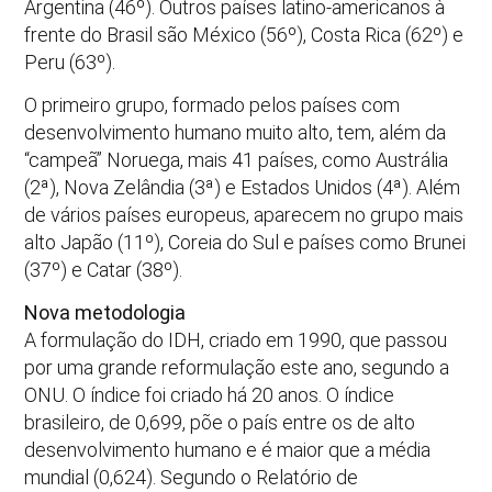
Argentina (46º). Outros países latino-americanos à
frente do Brasil são México (56º), Costa Rica (62º) e
Peru (63º).
O primeiro grupo, formado pelos países com
desenvolvimento humano muito alto, tem, além da
“campeã” Noruega, mais 41 países, como Austrália
(2ª), Nova Zelândia (3ª) e Estados Unidos (4ª). Além
de vários países europeus, aparecem no grupo mais
alto Japão (11º), Coreia do Sul e países como Brunei
(37º) e Catar (38º).
Nova metodologia
A formulação do IDH, criado em 1990, que passou
por uma grande reformulação este ano, segundo a
ONU. O índice foi criado há 20 anos. O índice
brasileiro, de 0,699, põe o país entre os de alto
desenvolvimento humano e é maior que a média
mundial (0,624). Segundo o Relatório de