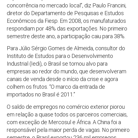
concorrência no mercado local”, diz Paulo Francini,
diretor do Departamento de Pesquisas e Estudos
Econômicos da Fiesp. Em 2008, os manufaturados
respondiam por 48% das exportações. No primeiro
semestre deste ano, a participação caiu para 38%.
Para Júlio Sérgio Gomes de Almeida, consultor do
Instituto de Estudos para o Desenvolvimento
Industrial (Iedi), o Brasil se tornou alvo para
empresas ao redor do mundo, que desenvolveram
canais de venda desde o início da crise e agora
colhem os frutos. “O marco da entrada de
importados no Brasil é 2011.”
O saldo de empregos no comércio exterior piorou
em relação a quase todos os parceiros comerciais,
com exceção de Mercosul e África. A China foi a
responsável pela maior perda de vagas. No primeiro
semestre, o Brasil exportou 236 mil empregos