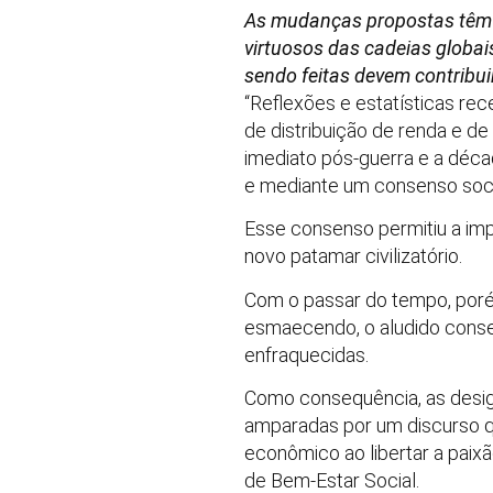
As mudanças propostas têm 
virtuosos das cadeias globai
sendo feitas devem contribui
“Reflexões e estatísticas r
de distribuição de renda e d
imediato pós-guerra e a déc
e mediante um consenso socia
Esse consenso permitiu a impl
novo patamar civilizatório.
Com o passar do tempo, poré
esmaecendo, o aludido consen
enfraquecidas.
Como consequência, as desig
amparadas por um discurso qu
econômico ao libertar a paix
de Bem-Estar Social.