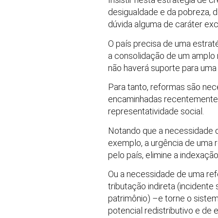
desigualdade e da pobreza, d
dúvida alguma de caráter exc
O país precisa de uma estrat
a consolidação de um amplo 
não haverá suporte para uma 
Para tanto, reformas são nec
encaminhadas recentemente,
representatividade social.
Notando que a necessidade d
exemplo, a urgência de uma r
pelo país, elimine a indexaçã
Ou a necessidade de uma refo
tributação indireta (incident
patrimônio) –e torne o sistem
potencial redistributivo e de