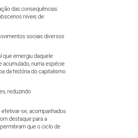
eração das consequências
obscenos níveis de
movimentos sociais diversos
ial que emergiu daquele
nte acumulado, numa espécie
 da história do capitalismo
es, reduzindo
m efetivar-se, acompanhados
com destaque para a
 permitiram que o ciclo de