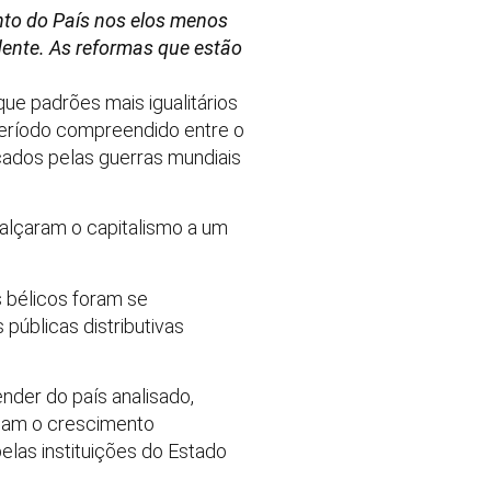
to do País nos elos menos
udente. As reformas que estão
e padrões mais igualitários
 período compreendido entre o
cados pelas guerras mundiais
 alçaram o capitalismo a um
 bélicos foram se
públicas distributivas
der do país analisado,
riam o crescimento
elas instituições do Estado