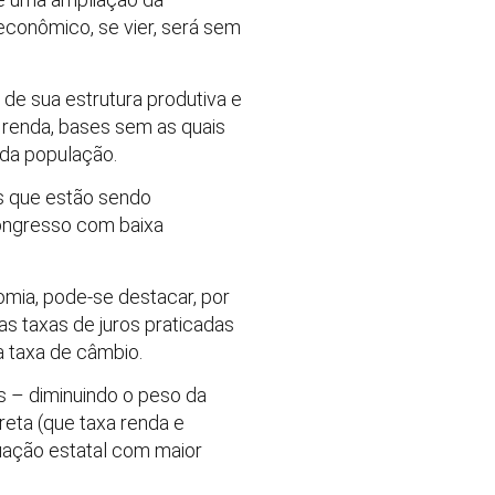
econômico, se vier, será sem
de sua estrutura produtiva e
renda, bases sem as quais
 da população.
as que estão sendo
ongresso com baixa
mia, pode-se destacar, por
s taxas de juros praticadas
a taxa de câmbio.
s – diminuindo o peso da
reta (que taxa renda e
tuação estatal com maior