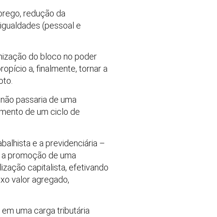
prego, redução da
igualdades (pessoal e
anização do bloco no poder
pício a, finalmente, tornar a
oto.
, não passaria de uma
mento de um ciclo de
alhista e a previdenciária –
ndo a promoção de uma
zação capitalista, efetivando
xo valor agregado,
 em uma carga tributária