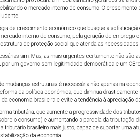
ebilitando o mercado interno de consumo. O crescimento 
ludente.
égia de crescimento econômico que busque a sofisticação 
mercado interno de consumo, pela geração de emprego e 
estrutura de proteção social que atenda as necessidades
essárias sim. Mas, as mais urgentes certamente não são 
 por um governo sem legitimidade democrática e um CBr
e mudanças estruturais é necessária não apenas na econo
eforma da política econômica, que diminua drasticamente a
o da economia brasileira e evite a tendência à apreciação d
rma tributária, que aumente a progressividade dos tributo
e sobre o consumo) e aumentando a parcela da tributação di
a tributário brasileiro mais justo, capaz de suportar uma a
 estabilização da economia.