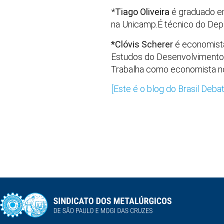
*
Tiago Oliveira
é graduado e
na Unicamp.É técnico do Dep
*Clóvis Scherer
é economista
Estudos do Desenvolvimento p
Trabalha como economista n
[Este é o blog do Brasil Deba