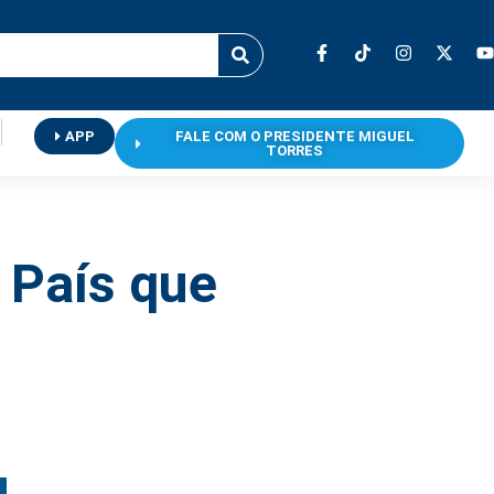
APP
FALE COM O PRESIDENTE MIGUEL
TORRES
 País que