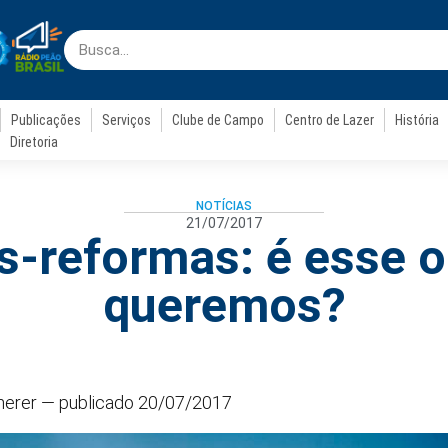
Publicações
Serviços
Clube de Campo
Centro de Lazer
História
Diretoria
NOTÍCIAS
21/07/2017
ós-reformas: é esse o
queremos?
cherer —
publicado 20/07/2017