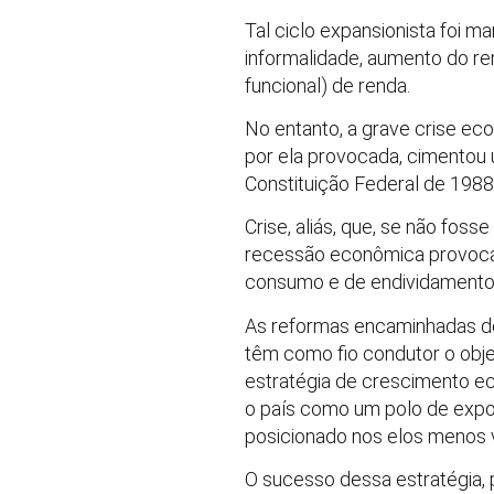
Tal ciclo expansionista foi 
informalidade, aumento do re
funcional) de renda.
No entanto, a grave crise eco
por ela provocada, cimentou u
Constituição Federal de 198
Crise, aliás, que, se não fos
recessão econômica provoca
consumo e de endividamento,
As reformas encaminhadas des
têm como fio condutor o obje
estratégia de crescimento ec
o país como um polo de expo
posicionado nos elos menos v
O sucesso dessa estratégia, 