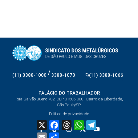
/
(11) 3388-1000
3388-1073
(11) 3388-1066
PALÁCIO DO TRABALHADOR
Rua Galvão Bueno 782, CEP 01506-000 - Bairro da Liberdade,
São Paulo/SP
Política de privacidade
X
Facebook
Threads
WhatsApp
Telegram
Email
Share