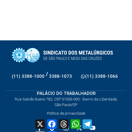
/
(11) 3388-1000
3388-1073
(11) 3388-1066
PALÁCIO DO TRABALHADOR
Rua Galvão Bueno 782, CEP 01506-000 - Bairro da Liberdade,
São Paulo/SP
Política de privacidade
X
Facebook
Threads
WhatsApp
Telegram