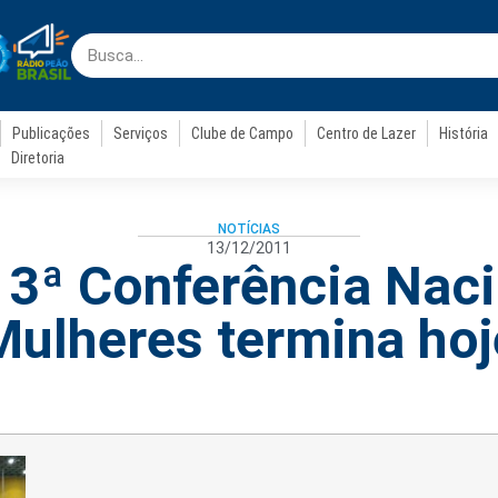
Publicações
Serviços
Clube de Campo
Centro de Lazer
História
Diretoria
NOTÍCIAS
13/12/2011
: 3ª Conferência Nac
Mulheres termina hoj