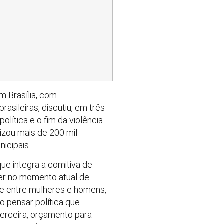
em Brasília, com
asileiras, discutiu, em três
lítica e o fim da violência
izou mais de 200 mil
icipais.
ue integra a comitiva de
her no momento atual de
de entre mulheres e homens,
o pensar política que
terceira, orçamento para