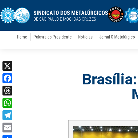
Home
Palavra do Presidente
Notícias
Jornal O Metalúrgico
Brasília
X
Facebook
Threads
WhatsApp
Telegram
Email